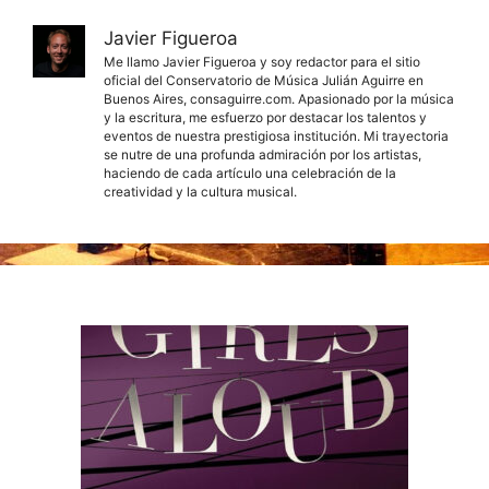
Javier Figueroa
Me llamo Javier Figueroa y soy redactor para el sitio
oficial del Conservatorio de Música Julián Aguirre en
Buenos Aires, consaguirre.com. Apasionado por la música
y la escritura, me esfuerzo por destacar los talentos y
eventos de nuestra prestigiosa institución. Mi trayectoria
se nutre de una profunda admiración por los artistas,
haciendo de cada artículo una celebración de la
creatividad y la cultura musical.