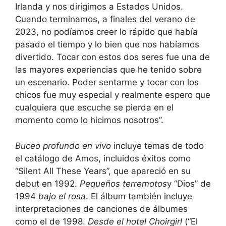
Irlanda y nos dirigimos a Estados Unidos.
Cuando terminamos, a finales del verano de
2023, no podíamos creer lo rápido que había
pasado el tiempo y lo bien que nos habíamos
divertido. Tocar con estos dos seres fue una de
las mayores experiencias que he tenido sobre
un escenario. Poder sentarme y tocar con los
chicos fue muy especial y realmente espero que
cualquiera que escuche se pierda en el
momento como lo hicimos nosotros”.
Buceo profundo en vivo
incluye temas de todo
el catálogo de Amos, incluidos éxitos como
“Silent All These Years”, que apareció en su
debut en 1992.
Pequeños terremotos
y “Dios” de
1994
bajo el rosa
. El álbum también incluye
interpretaciones de canciones de álbumes
como el de 1998.
Desde el hotel Choirgirl
(“El