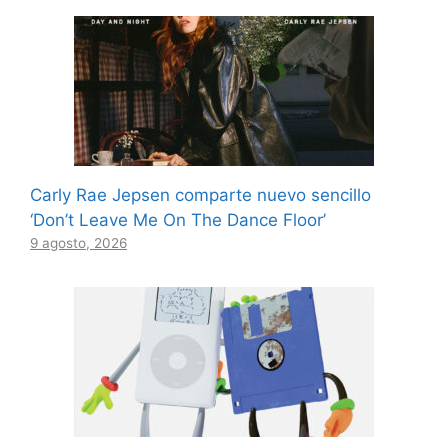
Carly Rae Jepsen comparte nuevo sencillo
‘Don’t Leave Me On The Dance Floor’
9 agosto, 2026