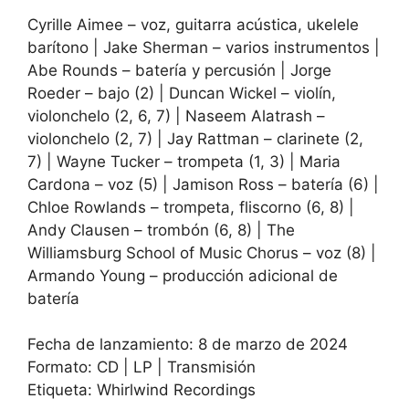
Cyrille Aimee – voz, guitarra acústica, ukelele
barítono | Jake Sherman – varios instrumentos |
Abe Rounds – batería y percusión | Jorge
Roeder – bajo (2) | Duncan Wickel – violín,
violonchelo (2, 6, 7) | Naseem Alatrash –
violonchelo (2, 7) | Jay Rattman – clarinete (2,
7) | Wayne Tucker – trompeta (1, 3) | Maria
Cardona – voz (5) | Jamison Ross – batería (6) |
Chloe Rowlands – trompeta, fliscorno (6, 8) |
Andy Clausen – trombón (6, 8) | The
Williamsburg School of Music Chorus – voz (8) |
Armando Young – producción adicional de
batería
Fecha de lanzamiento: 8 de marzo de 2024
Formato: CD | LP | Transmisión
Etiqueta: Whirlwind Recordings