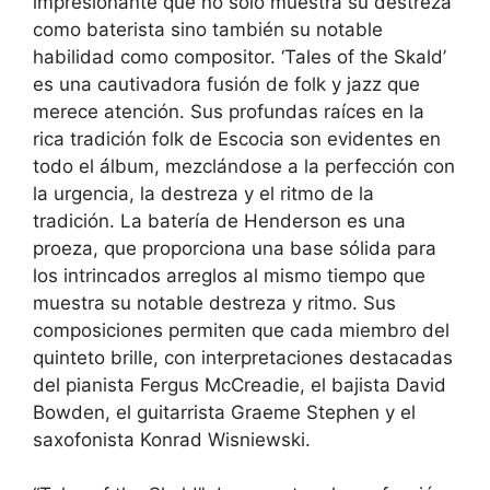
impresionante que no solo muestra su destreza
como baterista sino también su notable
habilidad como compositor. ‘Tales of the Skald’
es una cautivadora fusión de folk y jazz que
merece atención. Sus profundas raíces en la
rica tradición folk de Escocia son evidentes en
todo el álbum, mezclándose a la perfección con
la urgencia, la destreza y el ritmo de la
tradición. La batería de Henderson es una
proeza, que proporciona una base sólida para
los intrincados arreglos al mismo tiempo que
muestra su notable destreza y ritmo. Sus
composiciones permiten que cada miembro del
quinteto brille, con interpretaciones destacadas
del pianista Fergus McCreadie, el bajista David
Bowden, el guitarrista Graeme Stephen y el
saxofonista Konrad Wisniewski.