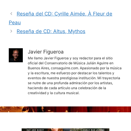
Reseña del CD: Cyrille Aimée, À Fleur de
Peau
Reseña de CD: Altus, Mythos
Javier Figueroa
Me llamo Javier Figueroa y soy redactor para el sitio
oficial del Conservatorio de Música Julián Aguirre en
Buenos Aires, consaguirre.com. Apasionado por la música
y la escritura, me esfuerzo por destacar los talentos y
eventos de nuestra prestigiosa institución. Mi trayectoria
se nutre de una profunda admiración por los artistas,
haciendo de cada artículo una celebración de la
creatividad y la cultura musical.