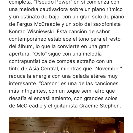
completa. “Pseudo Power” en sí comienza con
una melodía cautivadora sobre un piano rítmico
y un ostinato de bajo, con un gran solo de piano
de Fergus McCreadie y un solo del saxofonista
Konrad Wisniewski. Esta canción de sabor
contemporáneo establece el tono para el resto
del álbum, lo que la convierte en una gran
apertura. “Oslo” sigue con una melodía
contrapuntística de compás extraño con un
tinte de Asia Central, mientras que “November”
reduce la energía con una balada etérea muy
interesante. “Carson” es una de las canciones
más intrigantes, con un toque semi-afro que
desafía el encasillamiento, con grandes solos
de McCreadie y el guitarrista Graeme Stephen.