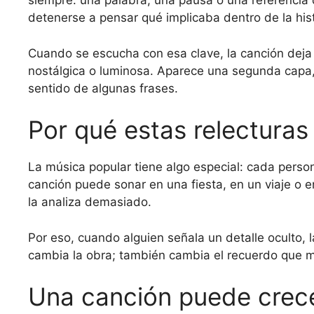
siempre: una palabra, una pausa o una referencia
detenerse a pensar qué implicaba dentro de la hist
Cuando se escucha con esa clave, la canción deja
nostálgica o luminosa. Aparece una segunda capa
sentido de algunas frases.
Por qué estas relecturas 
La música popular tiene algo especial: cada person
canción puede sonar en una fiesta, en un viaje o 
la analiza demasiado.
Por eso, cuando alguien señala un detalle oculto, 
cambia la obra; también cambia el recuerdo que m
Una canción puede crece