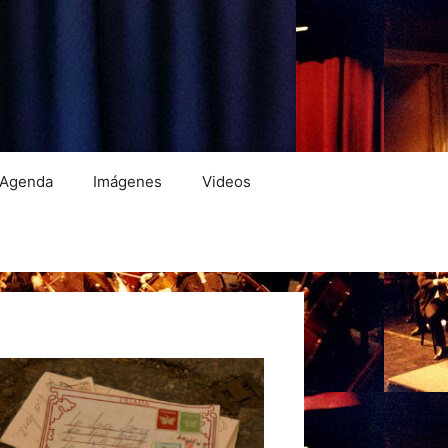
Agenda
Imágenes
Videos