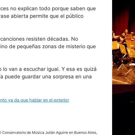
eces no explican todo porque saben que
ase abierta permite que el público
s canciones resisten décadas. No
ino de pequeñas zonas de misterio que
lo van a escuchar igual. Y esa es quizá
ía puede guardar una sorpresa en una
nto ya da que hablar en el exterior
del Conservatorio de Música Julián Aguirre en Buenos Aires,