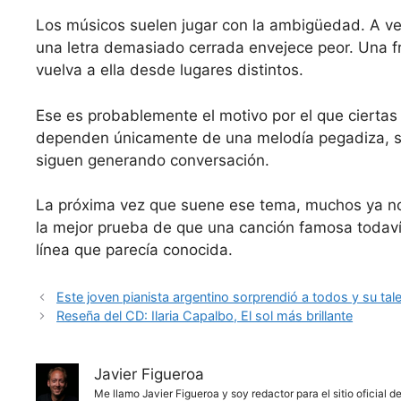
Los músicos suelen jugar con la ambigüedad. A v
una letra demasiado cerrada envejece peor. Una fr
vuelva a ella desde lugares distintos.
Ese es probablemente el motivo por el que cierta
dependen únicamente de una melodía pegadiza, s
siguen generando conversación.
La próxima vez que suene ese tema, muchos ya no 
la mejor prueba de que una canción famosa todav
línea que parecía conocida.
Este joven pianista argentino sorprendió a todos y su tale
Reseña del CD: Ilaria Capalbo, El sol más brillante
Javier Figueroa
Me llamo Javier Figueroa y soy redactor para el sitio oficial 