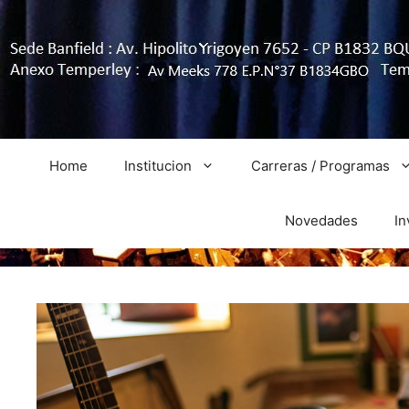
Home
Institucion
Carreras / Programas
Novedades
In