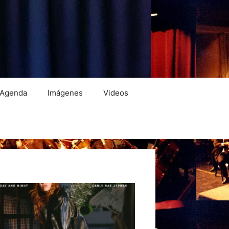
Agenda
Imágenes
Videos