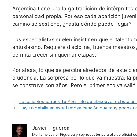
Argentina tiene una larga tradición de intérpretes 
personalidad propia. Por eso cada aparición juvenil
camino se sostiene, ¿hasta dónde puede llegar?
Los especialistas suelen insistir en que el talent
entusiasmo. Requiere disciplina, buenos maestros
permita crecer sin quemar etapas.
Por ahora, lo que se percibe alrededor de este pi
prudencia. La sorpresa por lo que ya muestra; la 
se construye con años. Pero el primer eco ya salió 
La serie Soundtrack To Your Life de uDiscover debuta en l
Hay un detalle en esta famosa canción que muy pocos no
Javier Figueroa
Me llamo Javier Figueroa y soy redactor para el sitio oficial 