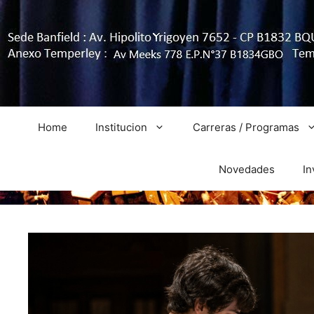
Home
Institucion
Carreras / Programas
Novedades
In