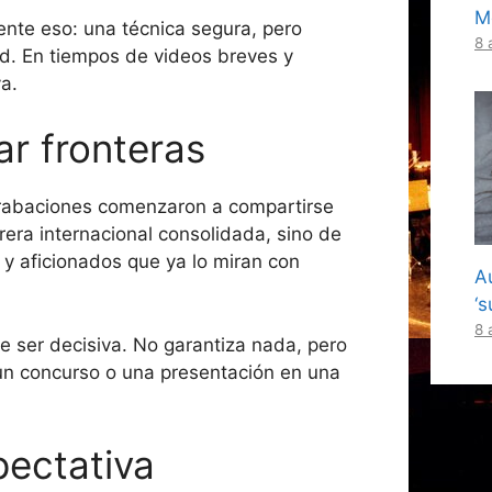
M
nte eso: una técnica segura, pero
8 
d. En tiempos de videos breves y
a.
ar fronteras
grabaciones comenzaron a compartirse
rera internacional consolidada, sino de
y aficionados que ya lo miran con
A
‘
8 
e ser decisiva. No garantiza nada, pero
 un concurso o una presentación en una
pectativa