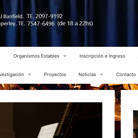
Organismos Estables
Inscripción e Ingreso
vestigación
Proyectos
Noticias
Contacto