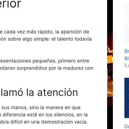
rior
 cada vez más rápido, la aparición de
ión sobre algo simple: el talento todavía
B
B
resentaciones pequeñas, primero entre
8 
uedaron sorprendidos por la madurez con
lamó la atención
 sus manos, sino la manera en que
diferencia está en los silencios, en la
obra difícil en una demostración vacía.
D