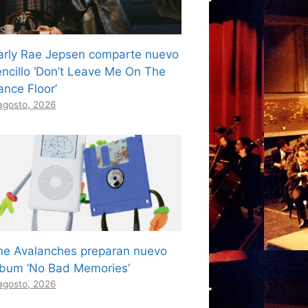
arly Rae Jepsen comparte nuevo
encillo ‘Don’t Leave Me On The
ance Floor’
agosto, 2026
he Avalanches preparan nuevo
lbum ‘No Bad Memories’
agosto, 2026