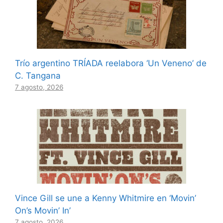
Trío argentino TRÍADA reelabora ‘Un Veneno’ de
C. Tangana
7 agosto, 2026
Vince Gill se une a Kenny Whitmire en ‘Movin’
On’s Movin’ In’
7 agosto, 2026