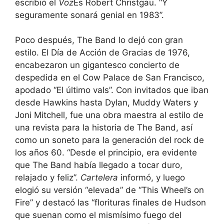
escribió el
Voz
Es Robert Christgau. “Y
seguramente sonará genial en 1983”.
Poco después, The Band lo dejó con gran
estilo. El Día de Acción de Gracias de 1976,
encabezaron un gigantesco concierto de
despedida en el Cow Palace de San Francisco,
apodado “El último vals”. Con invitados que iban
desde Hawkins hasta Dylan, Muddy Waters y
Joni Mitchell, fue una obra maestra al estilo de
una revista para la historia de The Band, así
como un soneto para la generación del rock de
los años 60. “Desde el principio, era evidente
que The Band había llegado a tocar duro,
relajado y feliz”.
Cartelera
informó, y luego
elogió su versión “elevada” de “This Wheel’s on
Fire” y destacó las “florituras finales de Hudson
que suenan como el mismísimo fuego del