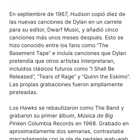
En septiembre de 1967, Hudson copió diez de
las nuevas canciones de Dylan en un carrete
para su editor, Dwarf Music, y añadió cinco
canciones más unos meses después. Esto se
hizo conocido entre los fans como “The
Basement Tape” e incluía canciones que Dylan
pretendía que otros artistas interpretaran,
incluidos clásicos futuros como “I Shall Be
Released”, “Tears of Rage” y “Quinn the Eskimo”.
Las propias grabaciones fueron ampliamente
pirateadas.
Los Hawks se rebautizaron como The Band y
grabaron su primer álbum,
Música de Big
Pink
en Columbia Records en 1968. Grabado en
aproximadamente dos semanas, contrastaba
marcadamente con la ola de pedales wah-wah