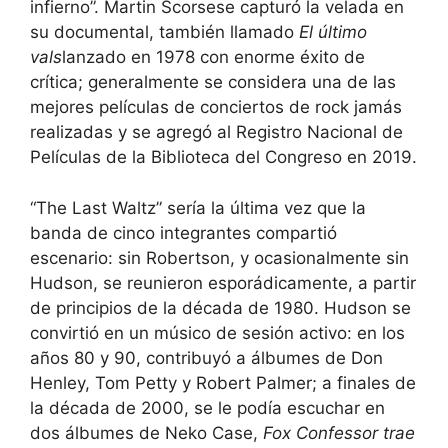
infierno”. Martin Scorsese capturó la velada en
su documental, también llamado
El último
vals
lanzado en 1978 con enorme éxito de
crítica; generalmente se considera una de las
mejores películas de conciertos de rock jamás
realizadas y se agregó al Registro Nacional de
Películas de la Biblioteca del Congreso en 2019.
“The Last Waltz” sería la última vez que la
banda de cinco integrantes compartió
escenario: sin Robertson, y ocasionalmente sin
Hudson, se reunieron esporádicamente, a partir
de principios de la década de 1980. Hudson se
convirtió en un músico de sesión activo: en los
años 80 y 90, contribuyó a álbumes de Don
Henley, Tom Petty y Robert Palmer; a finales de
la década de 2000, se le podía escuchar en
dos álbumes de Neko Case,
Fox Confessor trae