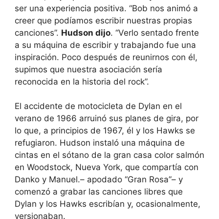
ser una experiencia positiva. “Bob nos animó a
creer que podíamos escribir nuestras propias
canciones”.
Hudson dijo
. “Verlo sentado frente
a su máquina de escribir y trabajando fue una
inspiración. Poco después de reunirnos con él,
supimos que nuestra asociación sería
reconocida en la historia del rock”.
El accidente de motocicleta de Dylan en el
verano de 1966 arruinó sus planes de gira, por
lo que, a principios de 1967, él y los Hawks se
refugiaron. Hudson instaló una máquina de
cintas en el sótano de la gran casa color salmón
en Woodstock, Nueva York, que compartía con
Danko y Manuel.
–
apodado “Gran Rosa”
–
y
comenzó a grabar las canciones libres que
Dylan y los Hawks escribían y, ocasionalmente,
versionaban.