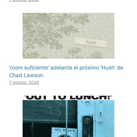
‘room suficiente’ adelanta el próximo ‘Hush’ de
Chad Lawson
7 agosto, 2026