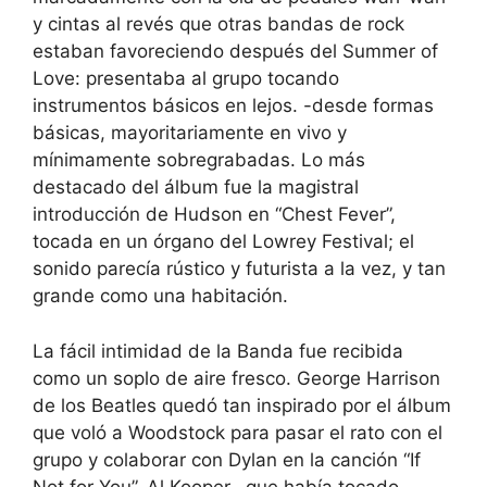
y cintas al revés que otras bandas de rock
estaban favoreciendo después del Summer of
Love: presentaba al grupo tocando
instrumentos básicos en lejos. -desde formas
básicas, mayoritariamente en vivo y
mínimamente sobregrabadas. Lo más
destacado del álbum fue la magistral
introducción de Hudson en “Chest Fever”,
tocada en un órgano del Lowrey Festival; el
sonido parecía rústico y futurista a la vez, y tan
grande como una habitación.
La fácil intimidad de la Banda fue recibida
como un soplo de aire fresco. George Harrison
de los Beatles quedó tan inspirado por el álbum
que voló a Woodstock para pasar el rato con el
grupo y colaborar con Dylan en la canción “If
Not for You”. Al Kooper
–
que había tocado