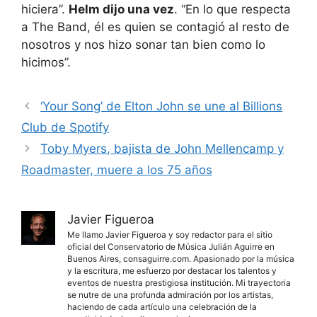
hiciera”.
Helm dijo una vez
. “En lo que respecta
a The Band, él es quien se contagió al resto de
nosotros y nos hizo sonar tan bien como lo
hicimos”.
‘Your Song’ de Elton John se une al Billions
Club de Spotify
Toby Myers, bajista de John Mellencamp y
Roadmaster, muere a los 75 años
Javier Figueroa
Me llamo Javier Figueroa y soy redactor para el sitio
oficial del Conservatorio de Música Julián Aguirre en
Buenos Aires, consaguirre.com. Apasionado por la música
y la escritura, me esfuerzo por destacar los talentos y
eventos de nuestra prestigiosa institución. Mi trayectoria
se nutre de una profunda admiración por los artistas,
haciendo de cada artículo una celebración de la