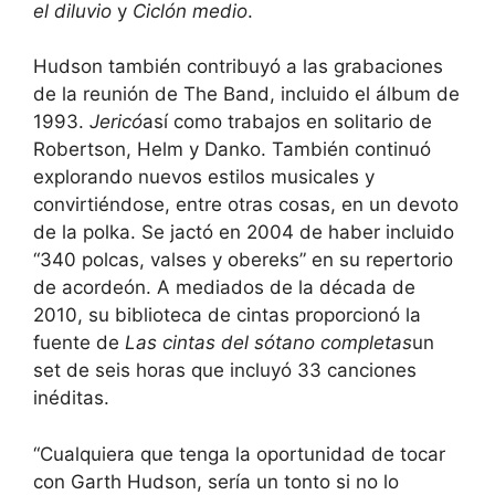
el diluvio
y
Ciclón medio
.
Hudson también contribuyó a las grabaciones
de la reunión de The Band, incluido el álbum de
1993.
Jericó
así como trabajos en solitario de
Robertson, Helm y Danko. También continuó
explorando nuevos estilos musicales y
convirtiéndose, entre otras cosas, en un devoto
de la polka. Se jactó en 2004 de haber incluido
“340 polcas, valses y obereks” en su repertorio
de acordeón. A mediados de la década de
2010, su biblioteca de cintas proporcionó la
fuente de
Las cintas del sótano completas
un
set de seis horas que incluyó 33 canciones
inéditas.
“Cualquiera que tenga la oportunidad de tocar
con Garth Hudson, sería un tonto si no lo