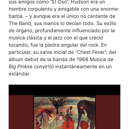
sus amigos como “El Oso”, Hudson era un
hombre corpulento y amigable con una enorme
barba.
–
y aunque era el único no cantante de
The Band, sus manos lo decían todo. Su estilo
de órgano, profundamente influenciado por la
música clásica y el jazz con el que creció
tocando, fue la piedra angular del rock. En
particular, su salva inicial de “Chest Fever”, del
álbum debut de la banda de 1968
Música de
Big Pink
se convirtió instantáneamente en un
estándar.