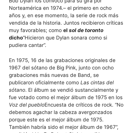
Bob Dylan los convocó para su gira por
Norteamérica en 1974.
–
el primero en ocho
años y, en ese momento, la serie de rock más
vendida de la historia. Juntos recibieron críticas
muy favorables; como
el
sol de toronto
dicho
“Hicieron que Dylan sonara como si
pudiera cantar”.
En 1975, 16 de las grabaciones originales de
1967 del sótano de Big Pink, junto con ocho
grabaciones más nuevas de Band, se
publicaron oficialmente como
Las cintas del
sótano
. El álbum se vendió sustancialmente y
fue votado como el mejor álbum de 1975 en los
Voz del pueblo
Encuesta de críticos de rock. “No
debemos agachar la cabeza avergonzados
porque este es el mejor álbum de 1975.
También habría sido el mejor álbum de 1967”,