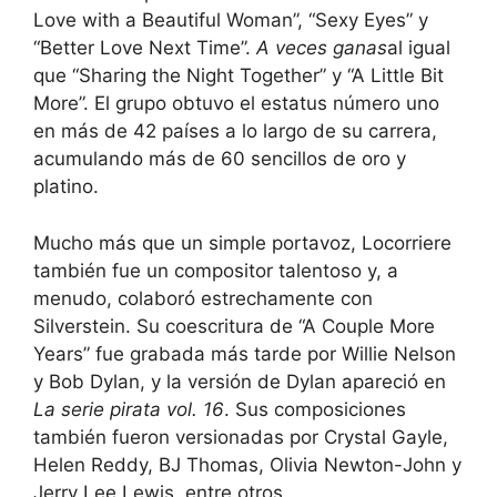
Love with a Beautiful Woman”, “Sexy Eyes” y
“Better Love Next Time”.
A veces ganas
al igual
que “Sharing the Night Together” y “A Little Bit
More”. El grupo obtuvo el estatus número uno
en más de 42 países a lo largo de su carrera,
acumulando más de 60 sencillos de oro y
platino.
Mucho más que un simple portavoz, Locorriere
también fue un compositor talentoso y, a
menudo, colaboró ​​estrechamente con
Silverstein. Su coescritura de “A Couple More
Years” fue grabada más tarde por Willie Nelson
y Bob Dylan, y la versión de Dylan apareció en
La serie pirata vol. 16
. Sus composiciones
también fueron versionadas por Crystal Gayle,
Helen Reddy, BJ Thomas, Olivia Newton-John y
Jerry Lee Lewis, entre otros.