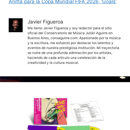
Anitta para la Copa Mundial FIFA 2026, ‘Goals’
Javier Figueroa
Me llamo Javier Figueroa y soy redactor para el sitio
oficial del Conservatorio de Música Julián Aguirre en
Buenos Aires, consaguirre.com. Apasionado por la música
y la escritura, me esfuerzo por destacar los talentos y
eventos de nuestra prestigiosa institución. Mi trayectoria
se nutre de una profunda admiración por los artistas,
haciendo de cada artículo una celebración de la
creatividad y la cultura musical.