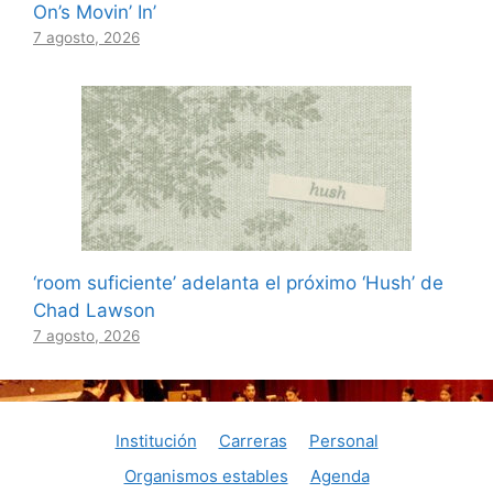
On’s Movin’ In’
7 agosto, 2026
‘room suficiente’ adelanta el próximo ‘Hush’ de
Chad Lawson
7 agosto, 2026
Institución
Carreras
Personal
Organismos estables
Agenda