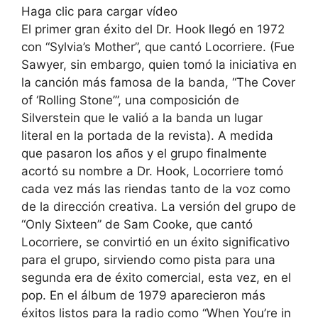
Haga clic para cargar vídeo
El primer gran éxito del Dr. Hook llegó en 1972
con “Sylvia’s Mother”, que cantó Locorriere. (Fue
Sawyer, sin embargo, quien tomó la iniciativa en
la canción más famosa de la banda, “The Cover
of ‘Rolling Stone’”, una composición de
Silverstein que le valió a la banda un lugar
literal en la portada de la revista). A medida
que pasaron los años y el grupo finalmente
acortó su nombre a Dr. Hook, Locorriere tomó
cada vez más las riendas tanto de la voz como
de la dirección creativa. La versión del grupo de
“Only Sixteen” de Sam Cooke, que cantó
Locorriere, se convirtió en un éxito significativo
para el grupo, sirviendo como pista para una
segunda era de éxito comercial, esta vez, en el
pop. En el álbum de 1979 aparecieron más
éxitos listos para la radio como “When You’re in