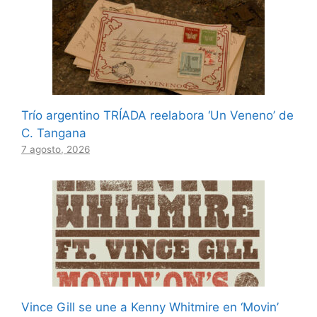
Trío argentino TRÍADA reelabora ‘Un Veneno’ de
C. Tangana
7 agosto, 2026
Vince Gill se une a Kenny Whitmire en ‘Movin’