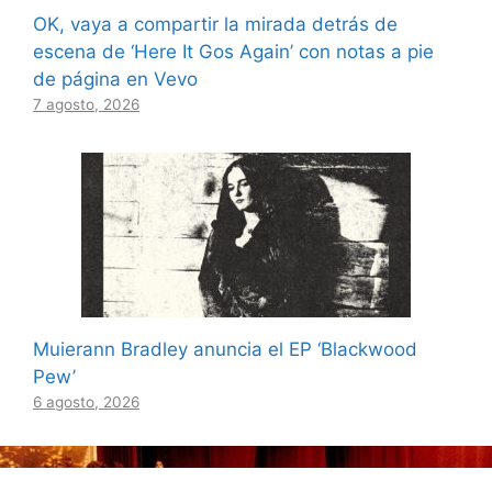
OK, vaya a compartir la mirada detrás de
escena de ‘Here It Gos Again’ con notas a pie
de página en Vevo
7 agosto, 2026
Muierann Bradley anuncia el EP ‘Blackwood
Pew’
6 agosto, 2026