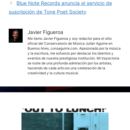
Blue Note Records anuncia el servicio de
suscripción de Tone Poet Society
Javier Figueroa
Me llamo Javier Figueroa y soy redactor para el sitio
oficial del Conservatorio de Música Julián Aguirre en
Buenos Aires, consaguirre.com. Apasionado por la música
y la escritura, me esfuerzo por destacar los talentos y
eventos de nuestra prestigiosa institución. Mi trayectoria
se nutre de una profunda admiración por los artistas,
haciendo de cada artículo una celebración de la
creatividad y la cultura musical.