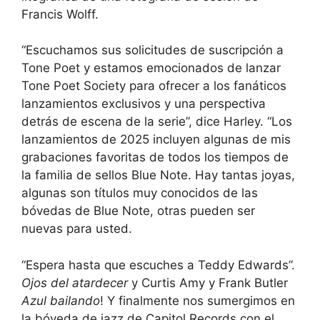
Francis Wolff.
“Escuchamos sus solicitudes de suscripción a
Tone Poet y estamos emocionados de lanzar
Tone Poet Society para ofrecer a los fanáticos
lanzamientos exclusivos y una perspectiva
detrás de escena de la serie”, dice Harley. “Los
lanzamientos de 2025 incluyen algunas de mis
grabaciones favoritas de todos los tiempos de
la familia de sellos Blue Note. Hay tantas joyas,
algunas son títulos muy conocidos de las
bóvedas de Blue Note, otras pueden ser
nuevas para usted.
“Espera hasta que escuches a Teddy Edwards”.
Ojos del atardecer
y Curtis Amy y Frank Butler
Azul bailando
! Y finalmente nos sumergimos en
la bóveda de jazz de Capitol Records con el