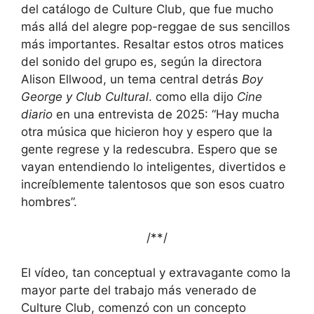
del catálogo de Culture Club, que fue mucho
más allá del alegre pop-reggae de sus sencillos
más importantes. Resaltar estos otros matices
del sonido del grupo es, según la directora
Alison Ellwood, un tema central detrás
Boy
George y Club Cultural
. como ella dijo
Cine
diario
en una entrevista de 2025: “Hay mucha
otra música que hicieron hoy y espero que la
gente regrese y la redescubra. Espero que se
vayan entendiendo lo inteligentes, divertidos e
increíblemente talentosos que son esos cuatro
hombres”.
/*
*/
El vídeo, tan conceptual y extravagante como la
mayor parte del trabajo más venerado de
Culture Club, comenzó con un concepto