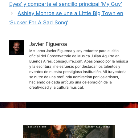
Eyes’ y comparte el sencillo principal ‘My Guy’
Ashley Monroe se une a Little Big Town en
‘Sucker For A Sad Song’
Javier Figueroa
Me llamo Javier Figueroa y soy redactor para el sitio
oficial del Conservatorio de Música Julián Aguirre en
Buenos Aires, consaguirre.com. Apasionado por la música
y la escritura, me esfuerzo por destacar los talentos y
eventos de nuestra prestigiosa institución. Mi trayectoria
se nutre de una profunda admiración por los artistas,
haciendo de cada artículo una celebración de la
creatividad y la cultura musical.