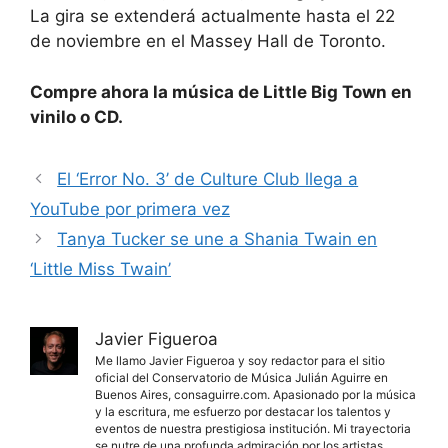
La gira se extenderá actualmente hasta el 22
de noviembre en el Massey Hall de Toronto.
Compre ahora la música de Little Big Town en
vinilo o CD.
El ‘Error No. 3’ de Culture Club llega a
YouTube por primera vez
Tanya Tucker se une a Shania Twain en
‘Little Miss Twain’
Javier Figueroa
Me llamo Javier Figueroa y soy redactor para el sitio
oficial del Conservatorio de Música Julián Aguirre en
Buenos Aires, consaguirre.com. Apasionado por la música
y la escritura, me esfuerzo por destacar los talentos y
eventos de nuestra prestigiosa institución. Mi trayectoria
se nutre de una profunda admiración por los artistas,