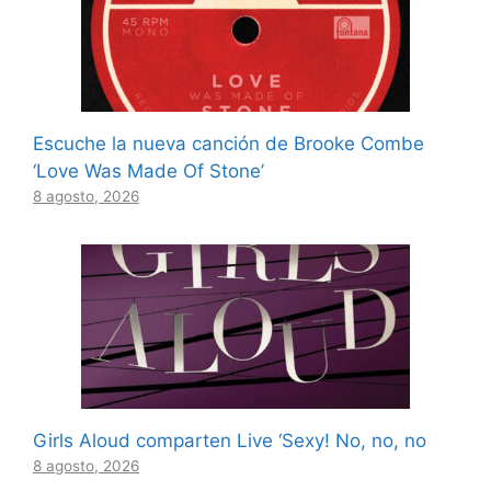
Escuche la nueva canción de Brooke Combe
‘Love Was Made Of Stone’
8 agosto, 2026
Girls Aloud comparten Live ‘Sexy! No, no, no
8 agosto, 2026