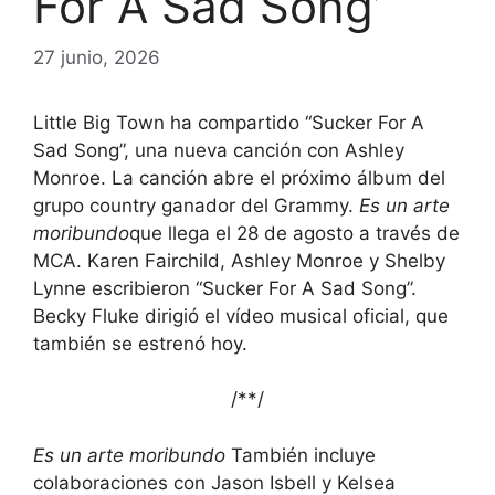
For A Sad Song’
27 junio, 2026
Little Big Town ha compartido “Sucker For A
Sad Song”, una nueva canción con Ashley
Monroe. La canción abre el próximo álbum del
grupo country ganador del Grammy.
Es un arte
moribundo
que llega el 28 de agosto a través de
MCA. Karen Fairchild, Ashley Monroe y Shelby
Lynne escribieron “Sucker For A Sad Song”.
Becky Fluke dirigió el vídeo musical oficial, que
también se estrenó hoy.
/*
*/
Es un arte moribundo
También incluye
colaboraciones con Jason Isbell y Kelsea