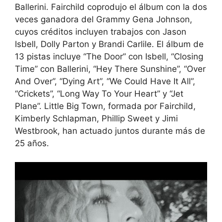
Ballerini. Fairchild coprodujo el álbum con la dos
veces ganadora del Grammy Gena Johnson,
cuyos créditos incluyen trabajos con Jason
Isbell, Dolly Parton y Brandi Carlile. El álbum de
13 pistas incluye “The Door” con Isbell, “Closing
Time” con Ballerini, “Hey There Sunshine”, “Over
And Over”, “Dying Art”, “We Could Have It All”,
“Crickets”, “Long Way To Your Heart” y “Jet
Plane”. Little Big Town, formada por Fairchild,
Kimberly Schlapman, Phillip Sweet y Jimi
Westbrook, han actuado juntos durante más de
25 años.