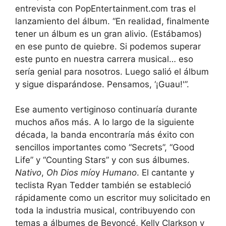
entrevista con PopEntertainment.com tras el
lanzamiento del álbum. “En realidad, finalmente
tener un álbum es un gran alivio. (Estábamos)
en ese punto de quiebre. Si podemos superar
este punto en nuestra carrera musical… eso
sería genial para nosotros. Luego salió el álbum
y sigue disparándose. Pensamos, ‘¡Guau!'”.
Ese aumento vertiginoso continuaría durante
muchos años más. A lo largo de la siguiente
década, la banda encontraría más éxito con
sencillos importantes como “Secrets”, “Good
Life” y “Counting Stars” y con sus álbumes.
Nativo
,
Oh Dios mío
y
Humano
. El cantante y
teclista Ryan Tedder también se estableció
rápidamente como un escritor muy solicitado en
toda la industria musical, contribuyendo con
temas a álbumes de Beyoncé, Kelly Clarkson y