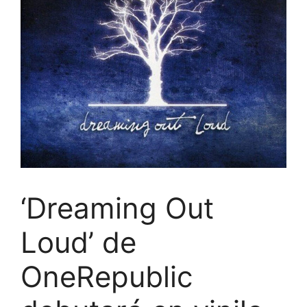
‘Dreaming Out
Loud’ de
OneRepublic