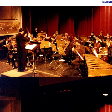
imágene