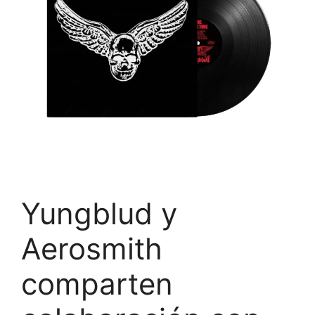
Yungblud y
Aerosmith
comparten