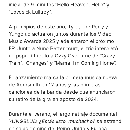
inicial de 9 minutos “Hello Heaven, Hello” y
“Lovesick Lullaby”.
A principios de este año, Tyler, Joe Perry y
Yungblud actuaron juntos durante los Video
Music Awards 2025 y adelantaron el próximo
EP. Junto a Nuno Bettencourt, el trío interpretó
un popurrí tributo a Ozzy Osbourne de “Crazy
Train”, “Changes” y “Mama, I’m Coming Home”.
El lanzamiento marca la primera música nueva
de Aerosmith en 12 años y las primeras
canciones de la banda desde que anunciaron
su retiro de la gira en agosto de 2024.
Durante el verano, el largometraje documental
YUNGBLUD. ¿Estás listo, muchacho?
se estrenó
en salas de cine del Reino Unido y Europa.