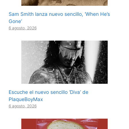
Sam Smith lanza nuevo sencillo, ‘When He’s
Gone’
6 agosto, 2026
Escuche el nuevo sencillo ‘Diva’ de
PlaqueBoyMax
6 agosto, 2026