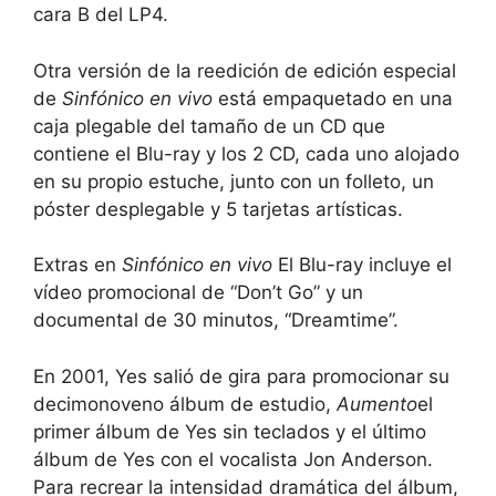
cara B del LP4.
Otra versión de la reedición de edición especial
de
Sinfónico en vivo
está empaquetado en una
caja plegable del tamaño de un CD que
contiene el Blu-ray y los 2 CD, cada uno alojado
en su propio estuche, junto con un folleto, un
póster desplegable y 5 tarjetas artísticas.
Extras en
Sinfónico en vivo
El Blu-ray incluye el
vídeo promocional de “Don’t Go” y un
documental de 30 minutos, “Dreamtime”.
En 2001, Yes salió de gira para promocionar su
decimonoveno álbum de estudio,
Aumento
el
primer álbum de Yes sin teclados y el último
álbum de Yes con el vocalista Jon Anderson.
Para recrear la intensidad dramática del álbum,