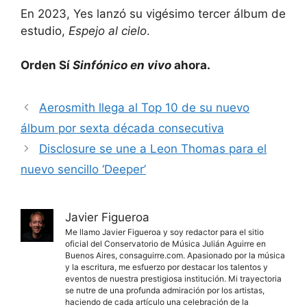
En 2023, Yes lanzó su vigésimo tercer álbum de
estudio,
Espejo al cielo
.
Orden Sí
Sinfónico en vivo
ahora.
Aerosmith llega al Top 10 de su nuevo
álbum por sexta década consecutiva
Disclosure se une a Leon Thomas para el
nuevo sencillo ‘Deeper’
Javier Figueroa
Me llamo Javier Figueroa y soy redactor para el sitio
oficial del Conservatorio de Música Julián Aguirre en
Buenos Aires, consaguirre.com. Apasionado por la música
y la escritura, me esfuerzo por destacar los talentos y
eventos de nuestra prestigiosa institución. Mi trayectoria
se nutre de una profunda admiración por los artistas,
haciendo de cada artículo una celebración de la