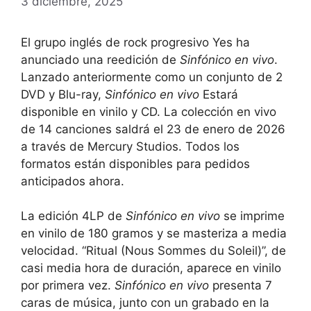
3 diciembre, 2025
El grupo inglés de rock progresivo Yes ha
anunciado una reedición de
Sinfónico en vivo
.
Lanzado anteriormente como un conjunto de 2
DVD y Blu-ray,
Sinfónico en vivo
Estará
disponible en vinilo y CD. La colección en vivo
de 14 canciones saldrá el 23 de enero de 2026
a través de Mercury Studios. Todos los
formatos están disponibles para pedidos
anticipados ahora.
La edición 4LP de
Sinfónico en vivo
se imprime
en vinilo de 180 gramos y se masteriza a media
velocidad. “Ritual (Nous Sommes du Soleil)”, de
casi media hora de duración, aparece en vinilo
por primera vez.
Sinfónico en vivo
presenta 7
caras de música, junto con un grabado en la