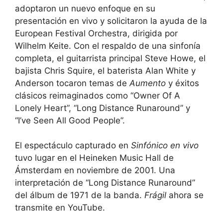
adoptaron un nuevo enfoque en su
presentación en vivo y solicitaron la ayuda de la
European Festival Orchestra, dirigida por
Wilhelm Keite. Con el respaldo de una sinfonía
completa, el guitarrista principal Steve Howe, el
bajista Chris Squire, el baterista Alan White y
Anderson tocaron temas de
Aumento
y éxitos
clásicos reimaginados como “Owner Of A
Lonely Heart”, “Long Distance Runaround” y
“I’ve Seen All Good People”.
El espectáculo capturado en
Sinfónico en vivo
tuvo lugar en el Heineken Music Hall de
Ámsterdam en noviembre de 2001. Una
interpretación de “Long Distance Runaround”
del álbum de 1971 de la banda.
Frágil
ahora se
transmite en YouTube.