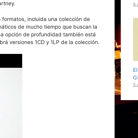
rtney.
6 
 formatos, incluida una colección de
 fanáticos de mucho tiempo que buscan la
sa opción de profundidad también está
rá versiones 1CD y 1LP de la colección.
E
Gi
5 