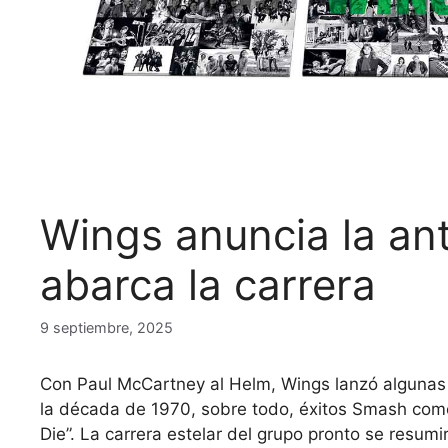
Wings anuncia la an
abarca la carrera
9 septiembre, 2025
Con Paul McCartney al Helm, Wings lanzó algunas
la década de 1970, sobre todo, éxitos Smash como 
Die”. La carrera estelar del grupo pronto se resum