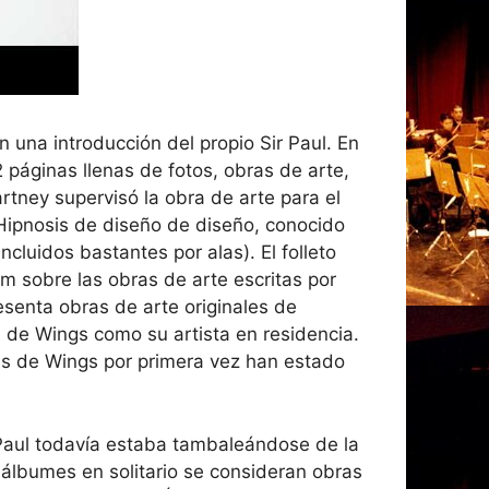
n una introducción del propio Sir Paul. En
 páginas llenas de fotos, obras de arte,
rtney supervisó la obra de arte para el
Hipnosis de diseño de diseño, conocido
cluidos bastantes por alas). El folleto
 sobre las obras de arte escritas por
esenta obras de arte originales de
de Wings como su artista en residencia.
s de Wings por primera vez han estado
Paul todavía estaba tambaleándose de la
 álbumes en solitario se consideran obras