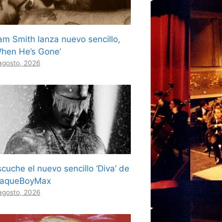
am Smith lanza nuevo sencillo,
When He’s Gone’
agosto, 2026
cuche el nuevo sencillo ‘Diva’ de
laqueBoyMax
agosto, 2026