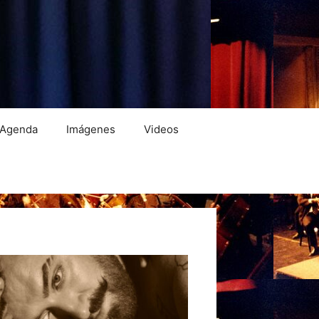
Agenda
Imágenes
Videos