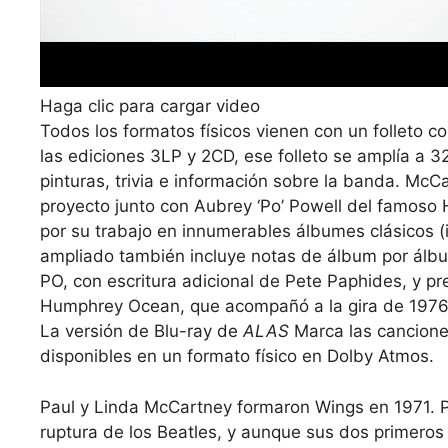
Haga clic para cargar video
Todos los formatos físicos vienen con un folleto co
las ediciones 3LP y 2CD, ese folleto se amplía a 32
pinturas, trivia e información sobre la banda. McCa
proyecto junto con Aubrey ‘Po’ Powell del famoso 
por su trabajo en innumerables álbumes clásicos (in
ampliado también incluye notas de álbum por álbum
PO, con escritura adicional de Pete Paphides, y pr
Humphrey Ocean, que acompañó a la gira de 1976 
La versión de Blu-ray de
ALAS
Marca las cancione
disponibles en un formato físico en Dolby Atmos.
Paul y Linda McCartney formaron Wings en 1971. 
ruptura de los Beatles, y aunque sus dos primeros