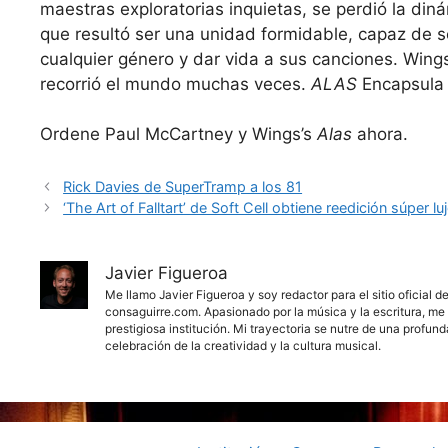
maestras exploratorias inquietas, se perdió la diná
que resultó ser una unidad formidable, capaz de 
cualquier género y dar vida a sus canciones. Wing
recorrió el mundo muchas veces.
ALAS
Encapsula 
Ordene Paul McCartney y Wings’s
Alas
ahora.
Rick Davies de SuperTramp a los 81
‘The Art of Falltart’ de Soft Cell obtiene reedición súper lu
Javier Figueroa
Me llamo Javier Figueroa y soy redactor para el sitio oficial 
consaguirre.com. Apasionado por la música y la escritura, me 
prestigiosa institución. Mi trayectoria se nutre de una profun
celebración de la creatividad y la cultura musical.