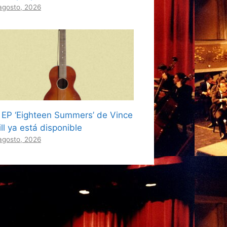
agosto, 2026
l EP ‘Eighteen Summers’ de Vince
ll ya está disponible
agosto, 2026