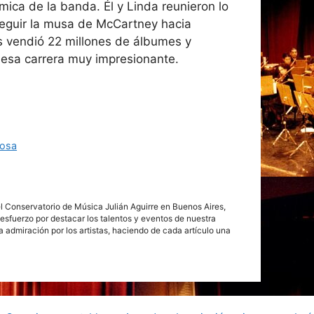
mica de la banda. Él y Linda reunieron lo
seguir la musa de McCartney hacia
s vendió 22 millones de álbumes y
esa carrera muy impresionante.
josa
del Conservatorio de Música Julián Aguirre en Buenos Aires,
esfuerzo por destacar los talentos y eventos de nuestra
da admiración por los artistas, haciendo de cada artículo una