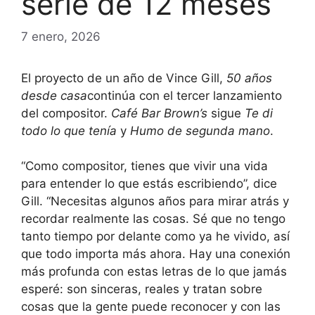
serie de 12 meses
7 enero, 2026
El proyecto de un año de Vince Gill,
50 años
desde casa
continúa con el tercer lanzamiento
del compositor.
Café Bar Brown’s
sigue
Te di
todo lo que tenía
y
Humo de segunda mano
.
“Como compositor, tienes que vivir una vida
para entender lo que estás escribiendo”, dice
Gill. “Necesitas algunos años para mirar atrás y
recordar realmente las cosas. Sé que no tengo
tanto tiempo por delante como ya he vivido, así
que todo importa más ahora. Hay una conexión
más profunda con estas letras de lo que jamás
esperé: son sinceras, reales y tratan sobre
cosas que la gente puede reconocer y con las