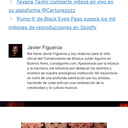
Teyana Taylor comparte videos en vivo en
su plataforma @Cartunezzzz
‘Pump It’ de Black Eyed Peas supera los mil
millones de reproducciones en Spotify
Javier Figueroa
Me llamo Javier Figueroa y soy redactor para el sitio
oficial del Conservatorio de Música Julián Aguirre en
Buenos Aires, consaguirre.com. Apasionado por la música
y la escritura, me esfuerzo por destacar los talentos y
eventos de nuestra prestigiosa institución. Mi trayectoria
se nutre de una profunda admiración por los artistas,
haciendo de cada artículo una celebración de la
creatividad y la cultura musical.