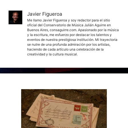
Javier Figueroa
Me llamo Javier Figueroa y soy redactor para el sitio
oficial del Conservatorio de Música Julián Aguirre en
Buenos Aires, consaguirre.com. Apasionado por la música
y la escritura, me esfuerzo por destacar los talentos y
eventos de nuestra prestigiosa institución. Mi trayectoria
se nutre de una profunda admiración por los artistas,
haciendo de cada artículo una celebración de la
creatividad y la cultura musical.