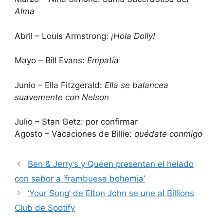
Alma
Abril – Louis Armstrong:
¡Hola Dolly!
Mayo – Bill Evans:
Empatía
Junio ​​– Ella Fitzgerald:
Ella se balancea
suavemente con Nelson
Julio – Stan Getz: por confirmar
Agosto – Vacaciones de Billie:
quédate conmigo
Ben & Jerry’s y Queen presentan el helado
con sabor a ‘frambuesa bohemia’
‘Your Song’ de Elton John se une al Billions
Club de Spotify