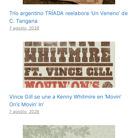
Trío argentino TRÍADA reelabora ‘Un Veneno’ de
C. Tangana
7 agosto, 2026
Vince Gill se une a Kenny Whitmire en ‘Movin’
On’s Movin’ In’
7 agosto, 2026