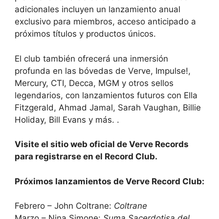
adicionales incluyen un lanzamiento anual
exclusivo para miembros, acceso anticipado a
próximos títulos y productos únicos.
El club también ofrecerá una inmersión
profunda en las bóvedas de Verve, Impulse!,
Mercury, CTI, Decca, MGM y otros sellos
legendarios, con lanzamientos futuros con Ella
Fitzgerald, Ahmad Jamal, Sarah Vaughan, Billie
Holiday, Bill Evans y más. .
Visite el sitio web oficial de Verve Records
para registrarse en el Record Club.
Próximos lanzamientos de Verve Record Club:
Febrero – John Coltrane:
Coltrane
Marzo – Nina Simone:
Suma Sacerdotisa del