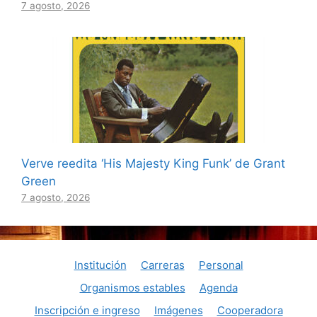
7 agosto, 2026
Verve reedita ‘His Majesty King Funk’ de Grant
Green
7 agosto, 2026
Institución
Carreras
Personal
Organismos estables
Agenda
Inscripción e ingreso
Imágenes
Cooperadora