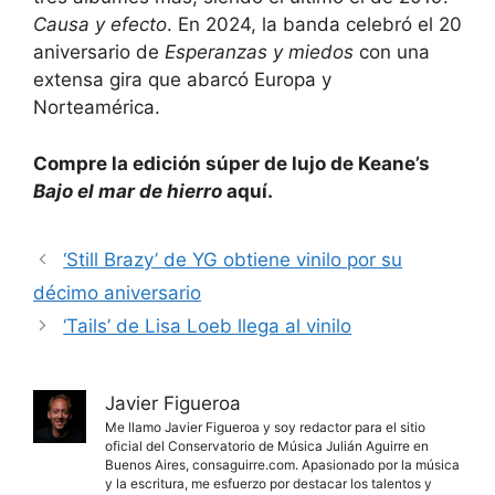
Causa y efecto
. En 2024, la banda celebró el 20
aniversario de
Esperanzas y miedos
con una
extensa gira que abarcó Europa y
Norteamérica.
Compre la edición súper de lujo de Keane’s
Bajo el mar de hierro
aquí.
‘Still Brazy’ de YG obtiene vinilo por su
décimo aniversario
‘Tails’ de Lisa Loeb llega al vinilo
Javier Figueroa
Me llamo Javier Figueroa y soy redactor para el sitio
oficial del Conservatorio de Música Julián Aguirre en
Buenos Aires, consaguirre.com. Apasionado por la música
y la escritura, me esfuerzo por destacar los talentos y