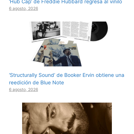
‘Hub Cap’ de Freddie Hubbard regresa al vinilo
6 agosto, 2026
‘Structurally Sound’ de Booker Ervin obtiene una
reedición de Blue Note
6 agosto, 2026