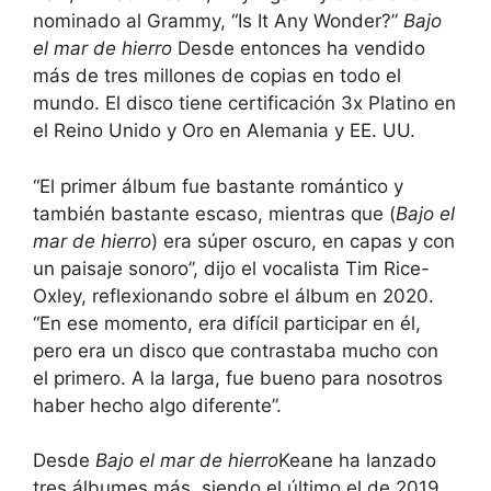
nominado al Grammy, “Is It Any Wonder?”
Bajo
el mar de hierro
Desde entonces ha vendido
más de tres millones de copias en todo el
mundo. El disco tiene certificación 3x Platino en
el Reino Unido y Oro en Alemania y EE. UU.
“El primer álbum fue bastante romántico y
también bastante escaso, mientras que (
Bajo el
mar de hierro
) era súper oscuro, en capas y con
un paisaje sonoro”, dijo el vocalista Tim Rice-
Oxley, reflexionando sobre el álbum en 2020.
“En ese momento, era difícil participar en él,
pero era un disco que contrastaba mucho con
el primero. A la larga, fue bueno para nosotros
haber hecho algo diferente”.
Desde
Bajo el mar de hierro
Keane ha lanzado
tres álbumes más, siendo el último el de 2019.