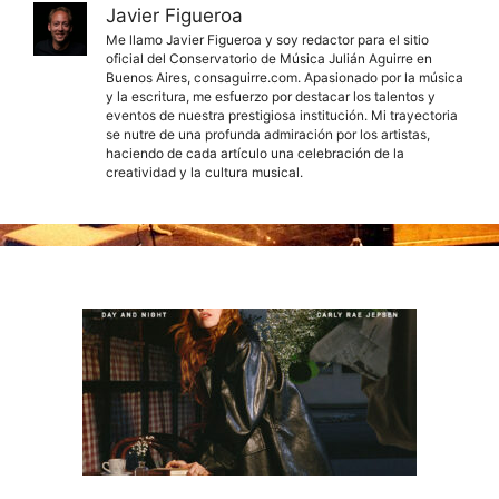
Javier Figueroa
Me llamo Javier Figueroa y soy redactor para el sitio
oficial del Conservatorio de Música Julián Aguirre en
Buenos Aires, consaguirre.com. Apasionado por la música
y la escritura, me esfuerzo por destacar los talentos y
eventos de nuestra prestigiosa institución. Mi trayectoria
se nutre de una profunda admiración por los artistas,
haciendo de cada artículo una celebración de la
creatividad y la cultura musical.