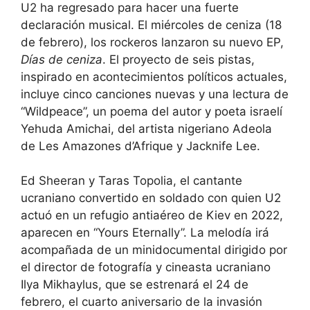
U2 ha regresado para hacer una fuerte
declaración musical. El miércoles de ceniza (18
de febrero), los rockeros lanzaron su nuevo EP,
Días de ceniza
. El proyecto de seis pistas,
inspirado en acontecimientos políticos actuales,
incluye cinco canciones nuevas y una lectura de
“Wildpeace”, un poema del autor y poeta israelí
Yehuda Amichai, del artista nigeriano Adeola
de Les Amazones d’Afrique y Jacknife Lee.
Ed Sheeran y Taras Topolia, el cantante
ucraniano convertido en soldado con quien U2
actuó en un refugio antiaéreo de Kiev en 2022,
aparecen en “Yours Eternally”. La melodía irá
acompañada de un minidocumental dirigido por
el director de fotografía y cineasta ucraniano
Ilya Mikhaylus, que se estrenará el 24 de
febrero, el cuarto aniversario de la invasión