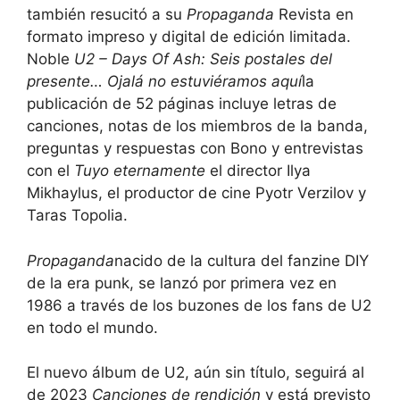
también resucitó a su
Propaganda
Revista en
formato impreso y digital de edición limitada.
Noble
U2 – Days Of Ash: Seis postales del
presente… Ojalá no estuviéramos aquí
la
publicación de 52 páginas incluye letras de
canciones, notas de los miembros de la banda,
preguntas y respuestas con Bono y entrevistas
con el
Tuyo eternamente
el director Ilya
Mikhaylus, el productor de cine Pyotr Verzilov y
Taras Topolia.
Propaganda
nacido de la cultura del fanzine DIY
de la era punk, se lanzó por primera vez en
1986 a través de los buzones de los fans de U2
en todo el mundo.
El nuevo álbum de U2, aún sin título, seguirá al
de 2023
Canciones de rendición
y está previsto