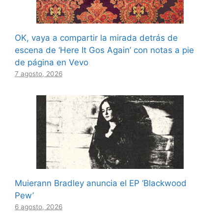
OK, vaya a compartir la mirada detrás de
escena de ‘Here It Gos Again’ con notas a pie
de página en Vevo
7 agosto, 2026
Muierann Bradley anuncia el EP ‘Blackwood
Pew’
6 agosto, 2026