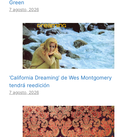
Green
7 agosto, 2026
‘California Dreaming’ de Wes Montgomery
tendrá reedición
7 agosto, 2026