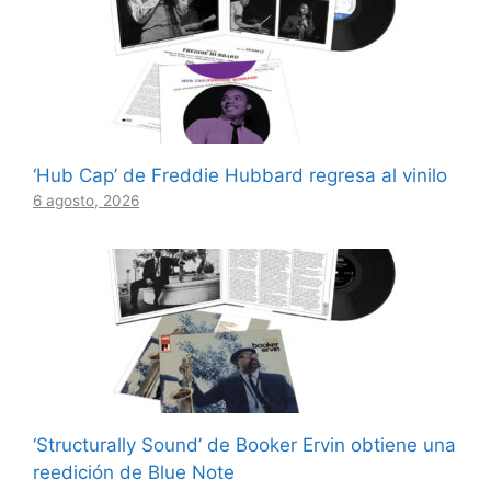
‘Hub Cap’ de Freddie Hubbard regresa al vinilo
6 agosto, 2026
‘Structurally Sound’ de Booker Ervin obtiene una
reedición de Blue Note