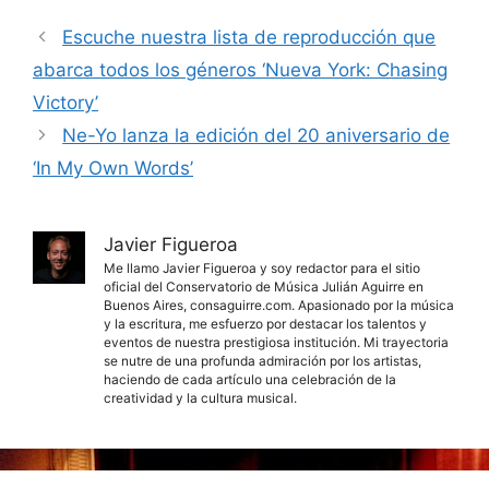
Escuche nuestra lista de reproducción que
abarca todos los géneros ‘Nueva York: Chasing
Victory’
Ne-Yo lanza la edición del 20 aniversario de
‘In My Own Words’
Javier Figueroa
Me llamo Javier Figueroa y soy redactor para el sitio
oficial del Conservatorio de Música Julián Aguirre en
Buenos Aires, consaguirre.com. Apasionado por la música
y la escritura, me esfuerzo por destacar los talentos y
eventos de nuestra prestigiosa institución. Mi trayectoria
se nutre de una profunda admiración por los artistas,
haciendo de cada artículo una celebración de la
creatividad y la cultura musical.