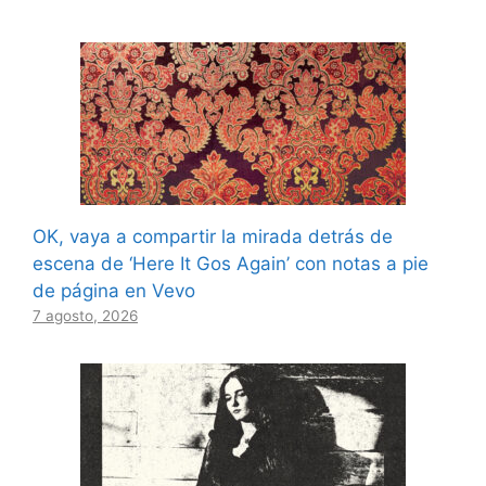
OK, vaya a compartir la mirada detrás de
escena de ‘Here It Gos Again’ con notas a pie
de página en Vevo
7 agosto, 2026