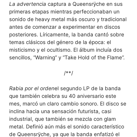
La advertencia
captura a Queensrÿche en sus
primeras etapas mientras perfeccionaban un
sonido de heavy metal más oscuro y tradicional
antes de comenzar a experimentar en discos
posteriores. Líricamente, la banda cantó sobre
temas clásicos del género de la época: el
misticismo y el ocultismo. El álbum incluía dos
sencillos, “Warning” y “Take Hold of the Flame”.
/*
*/
Rabia por el orden
el segundo LP de la banda
que también celebra su 40 aniversario este
mes, marcó un claro cambio sonoro. El disco se
inclina hacia una sensación futurista, casi
industrial, que también se mezcla con glam
metal. Definió aún más el sonido característico
de Queensrÿche, ya que la banda enfatizó el