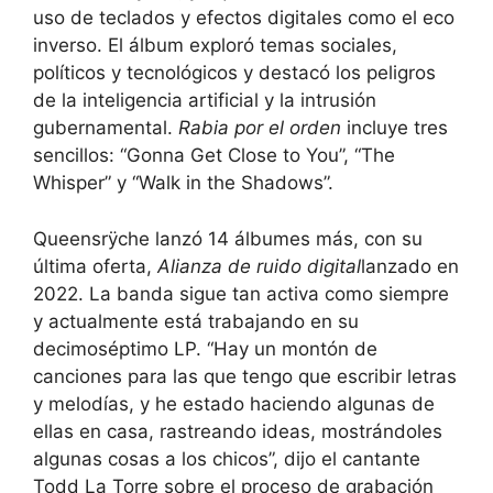
uso de teclados y efectos digitales como el eco
inverso. El álbum exploró temas sociales,
políticos y tecnológicos y destacó los peligros
de la inteligencia artificial y la intrusión
gubernamental.
Rabia por el orden
incluye tres
sencillos: “Gonna Get Close to You”, “The
Whisper” y “Walk in the Shadows”.
Queensrÿche lanzó 14 álbumes más, con su
última oferta,
Alianza de ruido digital
lanzado en
2022. La banda sigue tan activa como siempre
y actualmente está trabajando en su
decimoséptimo LP. “Hay un montón de
canciones para las que tengo que escribir letras
y melodías, y he estado haciendo algunas de
ellas en casa, rastreando ideas, mostrándoles
algunas cosas a los chicos”, dijo el cantante
Todd La Torre sobre el proceso de grabación