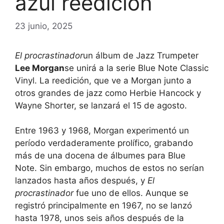
azul reedición
23 junio, 2025
El procrastinador
un álbum de Jazz Trumpeter
Lee Morgan
se unirá a la serie Blue Note Classic
Vinyl. La reedición, que ve a Morgan junto a
otros grandes de jazz como Herbie Hancock y
Wayne Shorter, se lanzará el 15 de agosto.
Entre 1963 y 1968, Morgan experimentó un
período verdaderamente prolífico, grabando
más de una docena de álbumes para Blue
Note. Sin embargo, muchos de estos no serían
lanzados hasta años después, y
El
procrastinador
fue uno de ellos. Aunque se
registró principalmente en 1967, no se lanzó
hasta 1978, unos seis años después de la