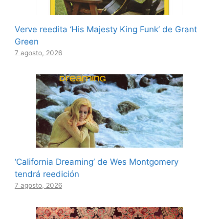
Verve reedita ‘His Majesty King Funk’ de Grant
Green
7 agosto, 2026
‘California Dreaming’ de Wes Montgomery
tendrá reedición
7 agosto, 2026