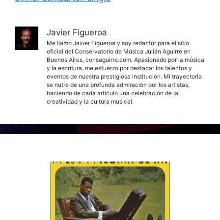
Javier Figueroa
Me llamo Javier Figueroa y soy redactor para el sitio
oficial del Conservatorio de Música Julián Aguirre en
Buenos Aires, consaguirre.com. Apasionado por la música
y la escritura, me esfuerzo por destacar los talentos y
eventos de nuestra prestigiosa institución. Mi trayectoria
se nutre de una profunda admiración por los artistas,
haciendo de cada artículo una celebración de la
creatividad y la cultura musical.