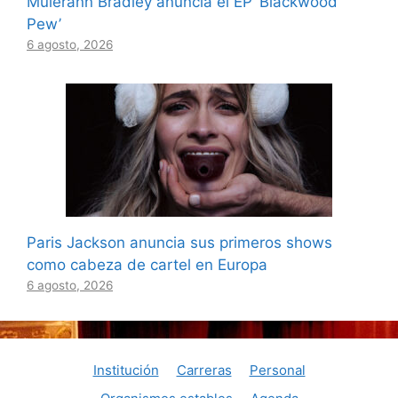
Muierann Bradley anuncia el EP ‘Blackwood
Pew’
6 agosto, 2026
Paris Jackson anuncia sus primeros shows
como cabeza de cartel en Europa
6 agosto, 2026
Institución
Carreras
Personal