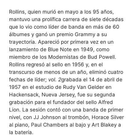
Rollins, quien murió en mayo a los 95 años,
mantuvo una prolífica carrera de siete décadas
que lo vio como líder de banda en más de 60
álbumes y ganó un premio Grammy a su
trayectoria. Apareció por primera vez en un
lanzamiento de Blue Note en 1949, como
miembro de los Modernistas de Bud Powell.
Rollins regresó al sello en 1956 y, en el
transcurso de menos de un año, eliminó cuatro
fechas de líder;
vol. 2
grabada el 14 de abril de
1957 en el estudio de Rudy Van Gelder en
Hackensack, Nueva Jersey, fue su segunda
grabación para el fundador del sello Alfred
Lion. La sesión contó con una banda de primer
nivel, con JJ Johnson al trombón, Horace Silver
al piano, Paul Chambers al bajo y Art Blakey a
la batería.