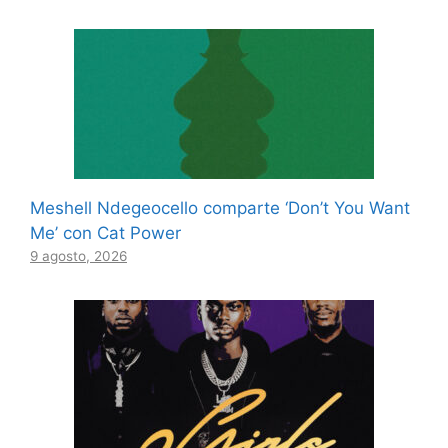
Meshell Ndegeocello comparte ‘Don’t You Want
Me’ con Cat Power
9 agosto, 2026