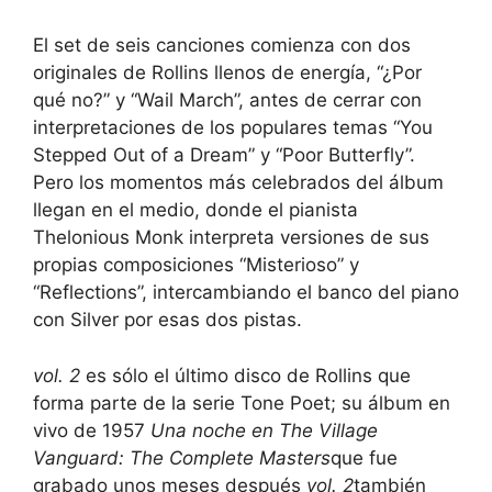
El set de seis canciones comienza con dos
originales de Rollins llenos de energía, “¿Por
qué no?” y “Wail March”, antes de cerrar con
interpretaciones de los populares temas “You
Stepped Out of a Dream” y “Poor Butterfly”.
Pero los momentos más celebrados del álbum
llegan en el medio, donde el pianista
Thelonious Monk interpreta versiones de sus
propias composiciones “Misterioso” y
“Reflections”, intercambiando el banco del piano
con Silver por esas dos pistas.
vol. 2
es sólo el último disco de Rollins que
forma parte de la serie Tone Poet; su álbum en
vivo de 1957
Una noche en The Village
Vanguard: The Complete Masters
que fue
grabado unos meses después
vol. 2
también