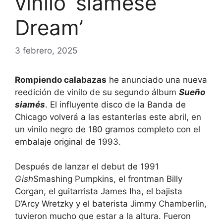
vinilo ‘siamese
Dream’
3 febrero, 2025
Rompiendo calabazas
he anunciado una nueva
reedición de vinilo de su segundo álbum
Sueño
siamés
. El influyente disco de la Banda de
Chicago volverá a las estanterías este abril, en
un vinilo negro de 180 gramos completo con el
embalaje original de 1993.
Después de lanzar el debut de 1991
Gish
Smashing Pumpkins, el frontman Billy
Corgan, el guitarrista James Iha, el bajista
D’Arcy Wretzky y el baterista Jimmy Chamberlin,
tuvieron mucho que estar a la altura. Fueron