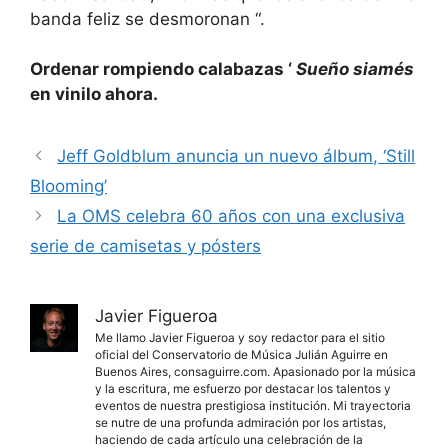
banda feliz se desmoronan “.
Ordenar rompiendo calabazas ‘
Sueño siamés
en vinilo ahora.
Jeff Goldblum anuncia un nuevo álbum, ‘Still
Blooming’
La OMS celebra 60 años con una exclusiva
serie de camisetas y pósters
Javier Figueroa
Me llamo Javier Figueroa y soy redactor para el sitio
oficial del Conservatorio de Música Julián Aguirre en
Buenos Aires, consaguirre.com. Apasionado por la música
y la escritura, me esfuerzo por destacar los talentos y
eventos de nuestra prestigiosa institución. Mi trayectoria
se nutre de una profunda admiración por los artistas,
haciendo de cada artículo una celebración de la