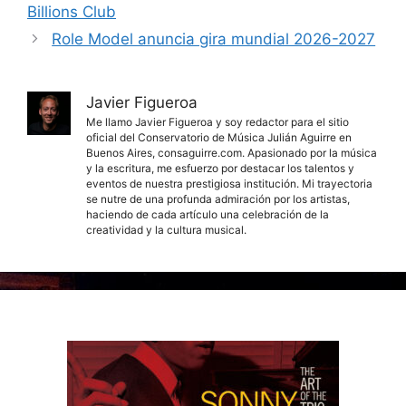
Billions Club
Role Model anuncia gira mundial 2026-2027
Javier Figueroa
Me llamo Javier Figueroa y soy redactor para el sitio
oficial del Conservatorio de Música Julián Aguirre en
Buenos Aires, consaguirre.com. Apasionado por la música
y la escritura, me esfuerzo por destacar los talentos y
eventos de nuestra prestigiosa institución. Mi trayectoria
se nutre de una profunda admiración por los artistas,
haciendo de cada artículo una celebración de la
creatividad y la cultura musical.