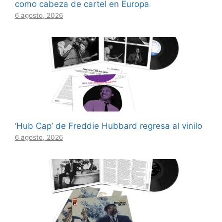
como cabeza de cartel en Europa
6 agosto, 2026
‘Hub Cap’ de Freddie Hubbard regresa al vinilo
6 agosto, 2026