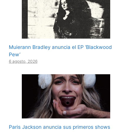
Muierann Bradley anuncia el EP ‘Blackwood
Pew’
6 agosto, 2026
Paris Jackson anuncia sus primeros shows