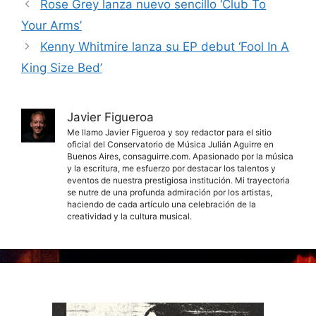
Rose Grey lanza nuevo sencillo ‘Club To
Your Arms’
Kenny Whitmire lanza su EP debut ‘Fool In A
King Size Bed’
Javier Figueroa
Me llamo Javier Figueroa y soy redactor para el sitio
oficial del Conservatorio de Música Julián Aguirre en
Buenos Aires, consaguirre.com. Apasionado por la música
y la escritura, me esfuerzo por destacar los talentos y
eventos de nuestra prestigiosa institución. Mi trayectoria
se nutre de una profunda admiración por los artistas,
haciendo de cada artículo una celebración de la
creatividad y la cultura musical.