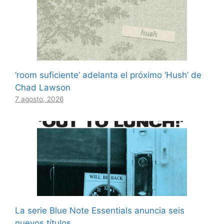
‘room suficiente’ adelanta el próximo ‘Hush’ de
Chad Lawson
7 agosto, 2026
La serie Blue Note Essentials anuncia seis
nuevos títulos