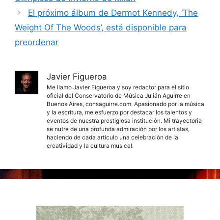
El próximo álbum de Dermot Kennedy, ‘The
Weight Of The Woods’, está disponible para
preordenar
Javier Figueroa
Me llamo Javier Figueroa y soy redactor para el sitio
oficial del Conservatorio de Música Julián Aguirre en
Buenos Aires, consaguirre.com. Apasionado por la música
y la escritura, me esfuerzo por destacar los talentos y
eventos de nuestra prestigiosa institución. Mi trayectoria
se nutre de una profunda admiración por los artistas,
haciendo de cada artículo una celebración de la
creatividad y la cultura musical.