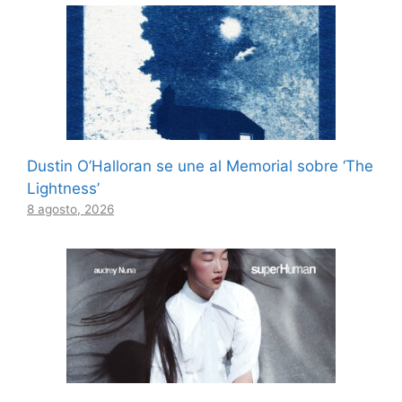
Dustin O’Halloran se une al Memorial sobre ‘The
Lightness’
8 agosto, 2026