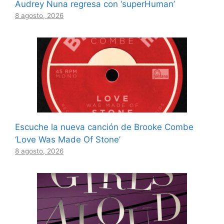
Audrey Nuna regresa con ‘superHuman’
8 agosto, 2026
Escuche la nueva canción de Brooke Combe
‘Love Was Made Of Stone’
8 agosto, 2026