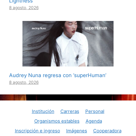
Lightness’
8 agosto, 2026
Audrey Nuna regresa con ‘superHuman’
8 agosto, 2026
Institución
Carreras
Personal
Organismos estables
Agenda
Inscripción e ingreso
Imágenes
Cooperadora