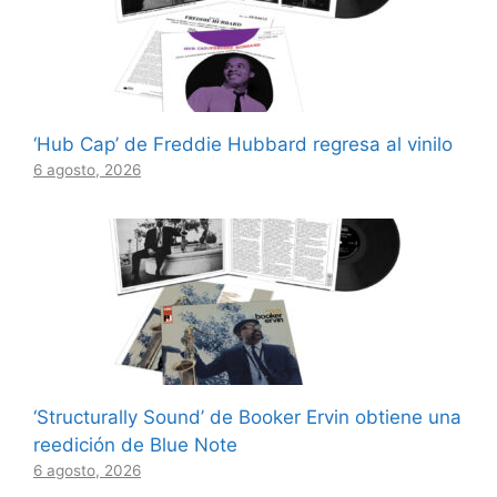
‘Hub Cap’ de Freddie Hubbard regresa al vinilo
6 agosto, 2026
‘Structurally Sound’ de Booker Ervin obtiene una
reedición de Blue Note
6 agosto, 2026