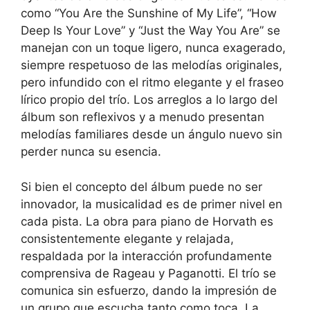
como “You Are the Sunshine of My Life”, “How
Deep Is Your Love” y “Just the Way You Are” se
manejan con un toque ligero, nunca exagerado,
siempre respetuoso de las melodías originales,
pero infundido con el ritmo elegante y el fraseo
lírico propio del trío. Los arreglos a lo largo del
álbum son reflexivos y a menudo presentan
melodías familiares desde un ángulo nuevo sin
perder nunca su esencia.
Si bien el concepto del álbum puede no ser
innovador, la musicalidad es de primer nivel en
cada pista. La obra para piano de Horvath es
consistentemente elegante y relajada,
respaldada por la interacción profundamente
comprensiva de Rageau y Paganotti. El trío se
comunica sin esfuerzo, dando la impresión de
un grupo que escucha tanto como toca. La