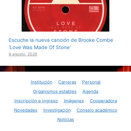
Escuche la nueva canción de Brooke Combe
‘Love Was Made Of Stone’
8 agosto, 2026
Institución
Carreras
Personal
Organismos estables
Agenda
Inscripción e ingreso
Imágenes
Cooperadora
Novedades
Investigación
Consejo académico
Noticias
© Consaguirre@aol.com