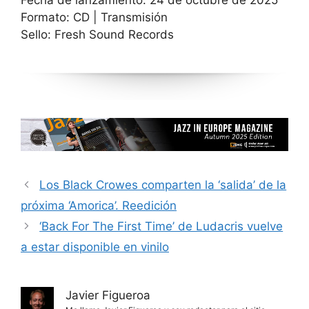
Fecha de lanzamiento: 24 de octubre de 2025
Formato: CD | Transmisión
Sello: Fresh Sound Records
Los Black Crowes comparten la ‘salida’ de la
próxima ‘Amorica’. Reedición
‘Back For The First Time’ de Ludacris vuelve
a estar disponible en vinilo
Javier Figueroa