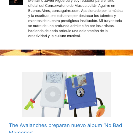
Me llamo Javier Figueroa y soy redactor para el sitio
oficial del Conservatorio de Música Julián Aguirre en
Buenos Aires, consaguirre.com. Apasionado por la música
y la escritura, me esfuerzo por destacar los talentos y
eventos de nuestra prestigiosa institución. Mi trayectoria
se nutre de una profunda admiración por los artistas,
haciendo de cada artículo una celebración de la
creatividad y la cultura musical.
The Avalanches preparan nuevo álbum ‘No Bad
Memories’