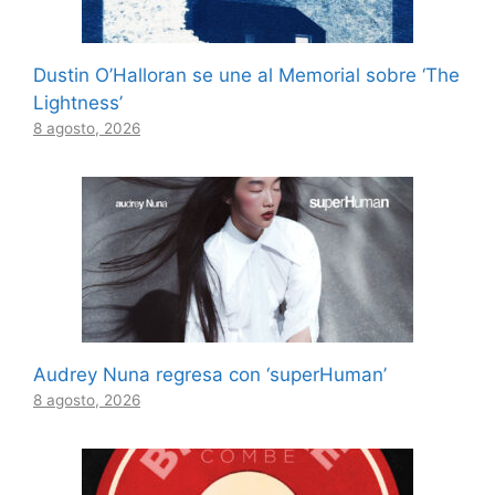
Dustin O’Halloran se une al Memorial sobre ‘The
Lightness’
8 agosto, 2026
Audrey Nuna regresa con ‘superHuman’
8 agosto, 2026