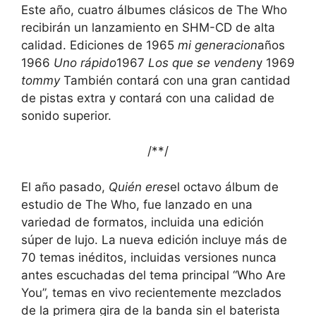
Este año, cuatro álbumes clásicos de The Who
recibirán un lanzamiento en SHM-CD de alta
calidad. Ediciones de 1965
mi generacion
años
1966
Uno rápido
1967
Los que se venden
y 1969
tommy
También contará con una gran cantidad
de pistas extra y contará con una calidad de
sonido superior.
/*
*/
El año pasado,
Quién eres
el octavo álbum de
estudio de The Who, fue lanzado en una
variedad de formatos, incluida una edición
súper de lujo. La nueva edición incluye más de
70 temas inéditos, incluidas versiones nunca
antes escuchadas del tema principal “Who Are
You”, temas en vivo recientemente mezclados
de la primera gira de la banda sin el baterista