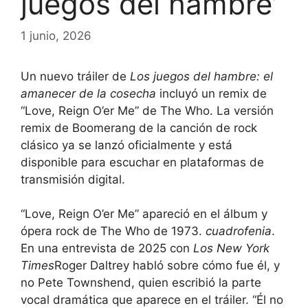
juegos del hambre’
1 junio, 2026
Un nuevo tráiler de
Los juegos del hambre: el
amanecer de la cosecha
incluyó un remix de
“Love, Reign O’er Me” de The Who. La versión
remix de Boomerang de la canción de rock
clásico ya se lanzó oficialmente y está
disponible para escuchar en plataformas de
transmisión digital.
“Love, Reign O’er Me” apareció en el álbum y
ópera rock de The Who de 1973.
cuadrofenia
.
En una entrevista de 2025 con
Los New York
Times
Roger Daltrey habló sobre cómo fue él, y
no Pete Townshend, quien escribió la parte
vocal dramática que aparece en el tráiler. “Él no