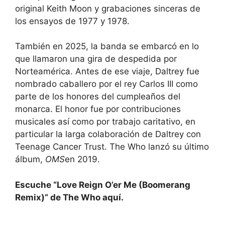
original Keith Moon y grabaciones sinceras de
los ensayos de 1977 y 1978.
También en 2025, la banda se embarcó en lo
que llamaron una gira de despedida por
Norteamérica. Antes de ese viaje, Daltrey fue
nombrado caballero por el rey Carlos III como
parte de los honores del cumpleaños del
monarca. El honor fue por contribuciones
musicales así como por trabajo caritativo, en
particular la larga colaboración de Daltrey con
Teenage Cancer Trust. The Who lanzó su último
álbum,
OMS
en 2019.
Escuche “Love Reign O’er Me (Boomerang
Remix)” de The Who aquí.