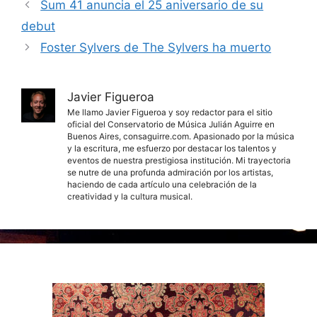
Sum 41 anuncia el 25 aniversario de su
debut
Foster Sylvers de The Sylvers ha muerto
Javier Figueroa
Me llamo Javier Figueroa y soy redactor para el sitio
oficial del Conservatorio de Música Julián Aguirre en
Buenos Aires, consaguirre.com. Apasionado por la música
y la escritura, me esfuerzo por destacar los talentos y
eventos de nuestra prestigiosa institución. Mi trayectoria
se nutre de una profunda admiración por los artistas,
haciendo de cada artículo una celebración de la
creatividad y la cultura musical.