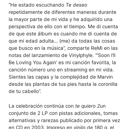
“He estado escuchando
Te deseo
repetidamente de diferentes maneras durante
la mayor parte de mi vida y he adquirido una
perspectiva de ello con el tiempo. Me di cuenta
de que este álbum es cuando me di cuenta de
que mi edad adulta… (me) da todas las cosas
que busco en la música”, comparte ReMi en las
notas del lanzamiento de Vinylphyle. “‘Soon I’ll
Be Loving You Again’ es mi canción favorita, la
canción número uno en streaming en mi vida.
Sientes las capas y la complejidad de Marvin
desde las plantas de tus pies hasta la coronilla
de tu cabello”.
La celebración continúa con
te quiero 2
un
conjunto de 2 LP con pistas adicionales, tomas
alternativas y rarezas publicado por primera vez
en CD en 2003. Impreso en vinilo de 180 g, el