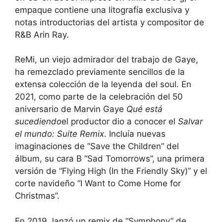
empaque contiene una litografía exclusiva y
notas introductorias del artista y compositor de
R&B Arin Ray.
ReMi, un viejo admirador del trabajo de Gaye,
ha remezclado previamente sencillos de la
extensa colección de la leyenda del soul. En
2021, como parte de la celebración del 50
aniversario de Marvin Gaye
Qué está
sucediendo
el productor dio a conocer el
Salvar
el mundo: Suite Remix
. Incluía nuevas
imaginaciones de “Save the Children” del
álbum, su cara B “Sad Tomorrows”, una primera
versión de “Flying High (In the Friendly Sky)” y el
corte navideño “I Want to Come Home for
Christmas”.
En 2019, lanzó un remix de “Symphony” de