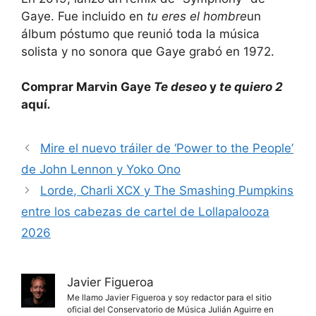
Gaye. Fue incluido en
tu eres el hombre
un
álbum póstumo que reunió toda la música
solista y no sonora que Gaye grabó en 1972.
Comprar Marvin Gaye
Te deseo
y
te quiero 2
aquí
.
Mire el nuevo tráiler de ‘Power to the People’
de John Lennon y Yoko Ono
Lorde, Charli XCX y The Smashing Pumpkins
entre los cabezas de cartel de Lollapalooza
2026
Javier Figueroa
Me llamo Javier Figueroa y soy redactor para el sitio
oficial del Conservatorio de Música Julián Aguirre en