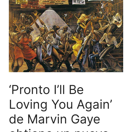
‘Pronto I’ll Be
Loving You Again’
de Marvin Gaye