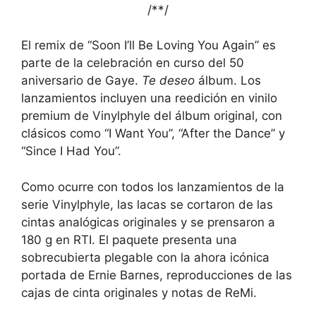
/*
*/
El remix de “Soon I’ll Be Loving You Again” es
parte de la celebración en curso del 50
aniversario de Gaye.
Te deseo
álbum. Los
lanzamientos incluyen una reedición en vinilo
premium de Vinylphyle del álbum original, con
clásicos como “I Want You”, “After the Dance” y
“Since I Had You”.
Como ocurre con todos los lanzamientos de la
serie Vinylphyle, las lacas se cortaron de las
cintas analógicas originales y se prensaron a
180 g en RTI. El paquete presenta una
sobrecubierta plegable con la ahora icónica
portada de Ernie Barnes, reproducciones de las
cajas de cinta originales y notas de ReMi.