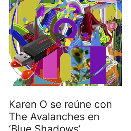
Karen O se reúne con
The Avalanches en
‘Blue Shadows’