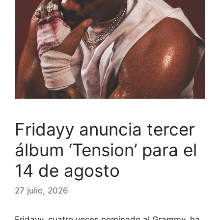
Fridayy anuncia tercer
álbum ‘Tension’ para el
14 de agosto
27 julio, 2026
Fridayy, cuatro veces nominado al Grammy, ha