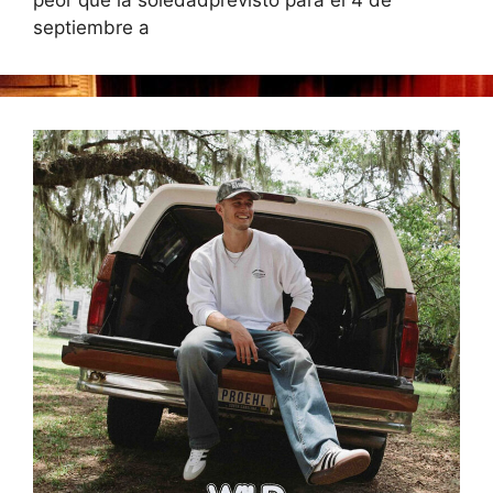
peor que la soledadprevisto para el 4 de
septiembre a