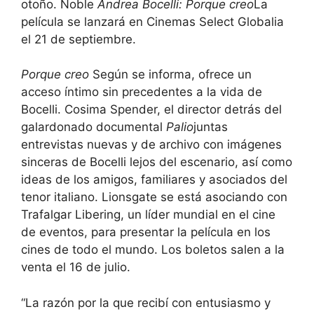
otoño. Noble
Andrea Bocelli: Porque creo
La
película se lanzará en Cinemas Select Globalia
el 21 de septiembre.
Porque creo
Según se informa, ofrece un
acceso íntimo sin precedentes a la vida de
Bocelli. Cosima Spender, el director detrás del
galardonado documental
Palio
juntas
entrevistas nuevas y de archivo con imágenes
sinceras de Bocelli lejos del escenario, así como
ideas de los amigos, familiares y asociados del
tenor italiano. Lionsgate se está asociando con
Trafalgar Libering, un líder mundial en el cine
de eventos, para presentar la película en los
cines de todo el mundo. Los boletos salen a la
venta el 16 de julio.
“La razón por la que recibí con entusiasmo y