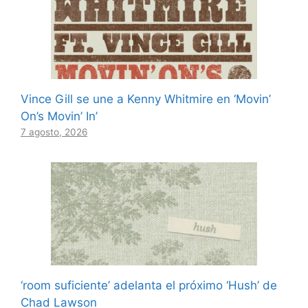
Vince Gill se une a Kenny Whitmire en ‘Movin’
On’s Movin’ In’
7 agosto, 2026
‘room suficiente’ adelanta el próximo ‘Hush’ de
Chad Lawson