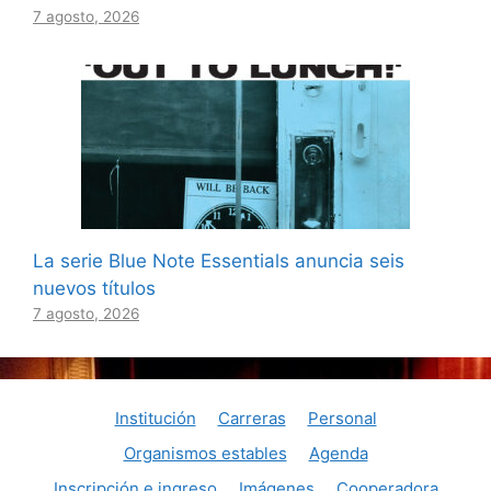
7 agosto, 2026
La serie Blue Note Essentials anuncia seis
nuevos títulos
7 agosto, 2026
Institución
Carreras
Personal
Organismos estables
Agenda
Inscripción e ingreso
Imágenes
Cooperadora