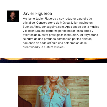
Javier Figueroa
Me llamo Javier Figueroa y soy redactor para el sitio
oficial del Conservatorio de Música Julián Aguirre en
Buenos Aires, consaguirre.com. Apasionado por la música
y la escritura, me esfuerzo por destacar los talentos y
eventos de nuestra prestigiosa institución. Mi trayectoria
se nutre de una profunda admiración por los artistas,
haciendo de cada artículo una celebración de la
creatividad y la cultura musical.