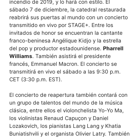
incendio de 2019, y lo hará con estilo. El
sábado 7 de diciembre, la catedral restaurada
reabrirá sus puertas al mundo con un concierto
transmitido en vivo por STAGE+. Entre los
invitados de honor se encuentran la cantante
franco-beninesa Angélique Kidjo y la estrella
del pop y productor estadounidense.
Pharrell
Williams
. También asistirá el presidente
francés, Emmanuel Macron. El concierto se
transmitirá en vivo el sábado a las 9:30 p.m.
CET (3:30 p.m. EST).
El concierto de reapertura también contará con
un grupo de talentos del mundo de la música
clásica, entre ellos el violonchelista Yo-Yo Ma,
los violinistas Renaud Capuçon y Daniel
Lozakovich, los pianistas Lang Lang y Khatia
Buniatishvili y el organista Olivier Latry. También