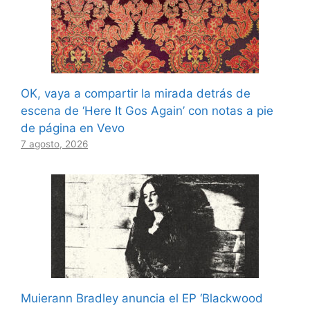
OK, vaya a compartir la mirada detrás de
escena de ‘Here It Gos Again’ con notas a pie
de página en Vevo
7 agosto, 2026
Muierann Bradley anuncia el EP ‘Blackwood