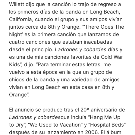
Willett dijo que la canción lo trajo de regreso a
los primeros días de la banda en Long Beach,
California, cuando el grupo y sus amigos vivían
juntos cerca de 8th y Orange. “’There Goes The
Night’ es la primera canción que lanzamos de
cuatro canciones que estaban inacabadas
desde el principio.
Ladrones y cobardes
días y
es una de mis canciones favoritas de Cold War
Kids”, dijo. “Para terminar estas letras, me
vuelvo a esta época en la que un grupo de
chicos de la banda y una variedad de amigos
vivían en Long Beach en esta casa en 8th y
Orange”.
El anuncio se produce tras el 20º aniversario de
Ladrones y cobardes
que incluía “Hang Me Up
to Dry”, “We Used to Vacation” y “Hospital Beds”
después de su lanzamiento en 2006. El álbum