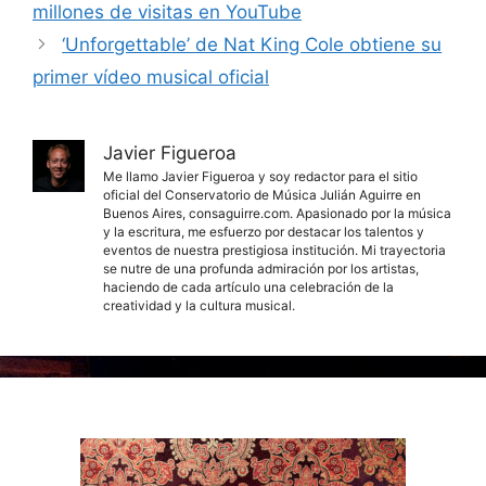
millones de visitas en YouTube
‘Unforgettable’ de Nat King Cole obtiene su
primer vídeo musical oficial
Javier Figueroa
Me llamo Javier Figueroa y soy redactor para el sitio
oficial del Conservatorio de Música Julián Aguirre en
Buenos Aires, consaguirre.com. Apasionado por la música
y la escritura, me esfuerzo por destacar los talentos y
eventos de nuestra prestigiosa institución. Mi trayectoria
se nutre de una profunda admiración por los artistas,
haciendo de cada artículo una celebración de la
creatividad y la cultura musical.