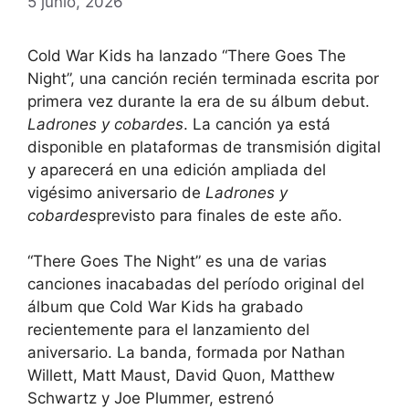
5 junio, 2026
Cold War Kids ha lanzado “There Goes The
Night”, una canción recién terminada escrita por
primera vez durante la era de su álbum debut.
Ladrones y cobardes
. La canción ya está
disponible en plataformas de transmisión digital
y aparecerá en una edición ampliada del
vigésimo aniversario de
Ladrones y
cobardes
previsto para finales de este año.
“There Goes The Night” es una de varias
canciones inacabadas del período original del
álbum que Cold War Kids ha grabado
recientemente para el lanzamiento del
aniversario. La banda, formada por Nathan
Willett, Matt Maust, David Quon, Matthew
Schwartz y Joe Plummer, estrenó