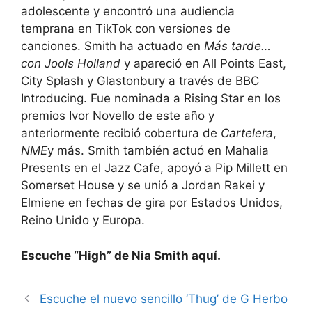
adolescente y encontró una audiencia
temprana en TikTok con versiones de
canciones. Smith ha actuado en
Más tarde…
con Jools Holland
y apareció en All Points East,
City Splash y Glastonbury a través de BBC
Introducing. Fue nominada a Rising Star en los
premios Ivor Novello de este año y
anteriormente recibió cobertura de
Cartelera
,
NME
y más. Smith también actuó en Mahalia
Presents en el Jazz Cafe, apoyó a Pip Millett en
Somerset House y se unió a Jordan Rakei y
Elmiene en fechas de gira por Estados Unidos,
Reino Unido y Europa.
Escuche “High” de Nia Smith aquí.
Escuche el nuevo sencillo ‘Thug’ de G Herbo