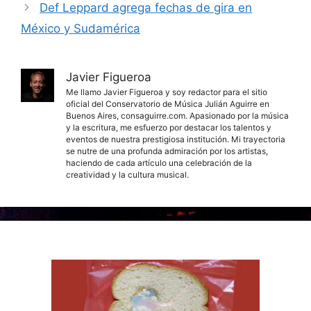
Def Leppard agrega fechas de gira en
México y Sudamérica
Javier Figueroa
Me llamo Javier Figueroa y soy redactor para el sitio
oficial del Conservatorio de Música Julián Aguirre en
Buenos Aires, consaguirre.com. Apasionado por la música
y la escritura, me esfuerzo por destacar los talentos y
eventos de nuestra prestigiosa institución. Mi trayectoria
se nutre de una profunda admiración por los artistas,
haciendo de cada artículo una celebración de la
creatividad y la cultura musical.