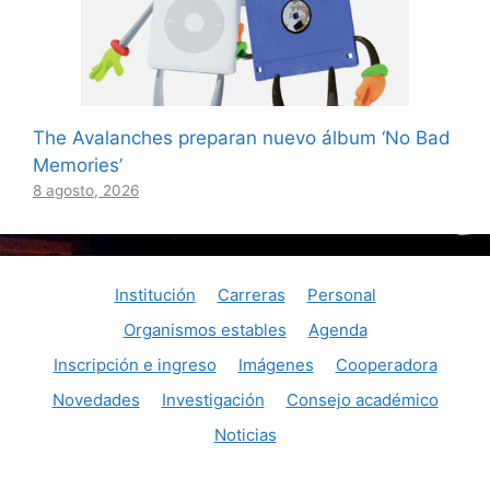
The Avalanches preparan nuevo álbum ‘No Bad
Memories’
8 agosto, 2026
Institución
Carreras
Personal
Organismos estables
Agenda
Inscripción e ingreso
Imágenes
Cooperadora
Novedades
Investigación
Consejo académico
Noticias
© Consaguirre@aol.com