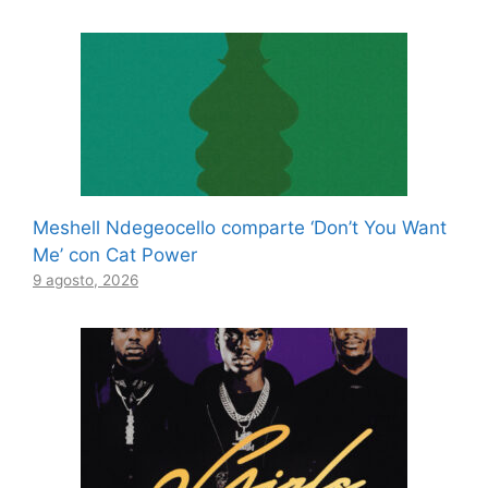
Meshell Ndegeocello comparte ‘Don’t You Want
Me’ con Cat Power
9 agosto, 2026