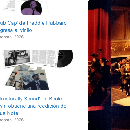
Hub Cap’ de Freddie Hubbard
gresa al vinilo
agosto, 2026
Structurally Sound’ de Booker
rvin obtiene una reedición de
lue Note
agosto, 2026