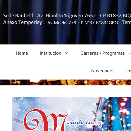
Home
Institucion
Carreras / Programas
Novedades
In