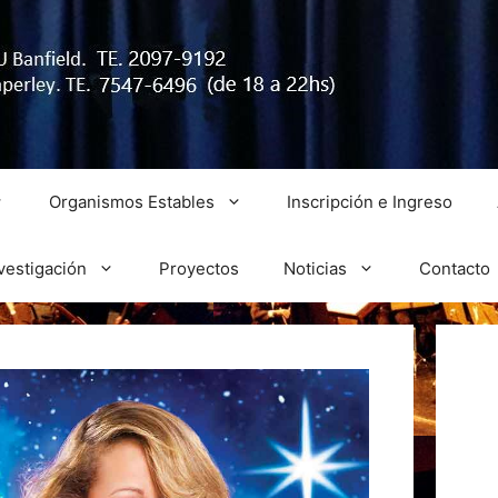
Organismos Estables
Inscripción e Ingreso
vestigación
Proyectos
Noticias
Contacto