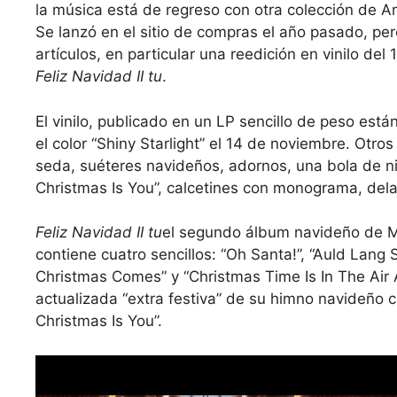
la música está de regreso con otra colección de 
Se lanzó en el sitio de compras el año pasado, pe
artículos, en particular una reedición en vinilo de
Feliz Navidad II tu
.
El vinilo, publicado en un LP sencillo de peso está
el color “Shiny Starlight” el 14 de noviembre. Otro
seda, suéteres navideños, adornos, una bola de ni
Christmas Is You”, calcetines con monograma, dela
Feliz Navidad II tu
el segundo álbum navideño de M
contiene cuatro sencillos: “Oh Santa!”, “Auld Lan
Christmas Comes” y “Christmas Time Is In The Air 
actualizada “extra festiva” de su himno navideño ca
Christmas Is You”.