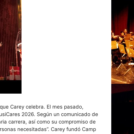
que Carey celebra. El mes pasado,
MusiCares 2026. Según un comunicado de
aria carrera, así como su compromiso de
ersonas necesitadas”. Carey fundó Camp