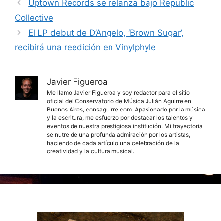
Uptown Records se relanza bajo Republic
Collective
El LP debut de D’Angelo, ‘Brown Sugar’,
recibirá una reedición en Vinylphyle
Javier Figueroa
Me llamo Javier Figueroa y soy redactor para el sitio
oficial del Conservatorio de Música Julián Aguirre en
Buenos Aires, consaguirre.com. Apasionado por la música
y la escritura, me esfuerzo por destacar los talentos y
eventos de nuestra prestigiosa institución. Mi trayectoria
se nutre de una profunda admiración por los artistas,
haciendo de cada artículo una celebración de la
creatividad y la cultura musical.