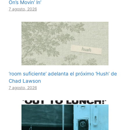
On’s Movin’ In’
7 agosto, 2026
‘room suficiente’ adelanta el próximo ‘Hush’ de
Chad Lawson
7 agosto, 2026