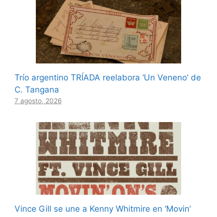
Trío argentino TRÍADA reelabora ‘Un Veneno’ de
C. Tangana
7 agosto, 2026
Vince Gill se une a Kenny Whitmire en ‘Movin’