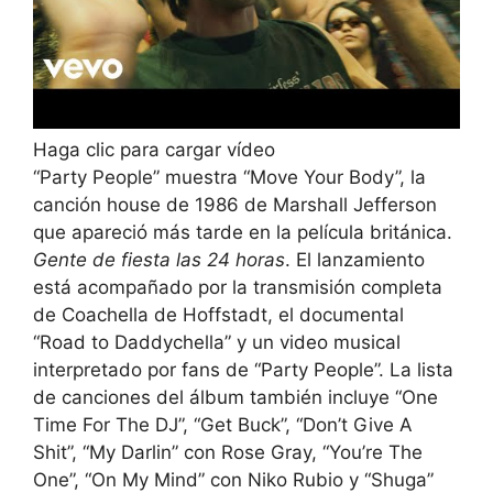
Haga clic para cargar vídeo
“Party People” muestra “Move Your Body”, la
canción house de 1986 de Marshall Jefferson
que apareció más tarde en la película británica.
Gente de fiesta las 24 horas
. El lanzamiento
está acompañado por la transmisión completa
de Coachella de Hoffstadt, el documental
“Road to Daddychella” y un video musical
interpretado por fans de “Party People”. La lista
de canciones del álbum también incluye “One
Time For The DJ”, “Get Buck”, “Don’t Give A
Shit”, “My Darlin” con Rose Gray, “You’re The
One”, “On My Mind” con Niko Rubio y “Shuga”