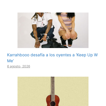
Karrahbooo desafía a los oyentes a ‘Keep Up W
Me’
6 agosto, 2026