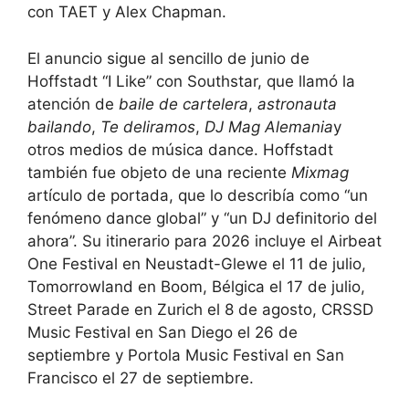
con TAET y Alex Chapman.
El anuncio sigue al sencillo de junio de
Hoffstadt “I Like” con Southstar, que llamó la
atención de
baile de cartelera
,
astronauta
bailando
,
Te deliramos
,
DJ Mag Alemania
y
otros medios de música dance. Hoffstadt
también fue objeto de una reciente
Mixmag
artículo de portada, que lo describía como “un
fenómeno dance global” y “un DJ definitorio del
ahora”. Su itinerario para 2026 incluye el Airbeat
One Festival en Neustadt-Glewe el 11 de julio,
Tomorrowland en Boom, Bélgica el 17 de julio,
Street Parade en Zurich el 8 de agosto, CRSSD
Music Festival en San Diego el 26 de
septiembre y Portola Music Festival en San
Francisco el 27 de septiembre.