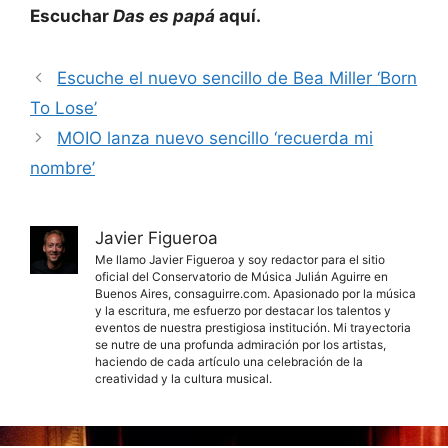
Escuchar
Das es papá
aquí.
Escuche el nuevo sencillo de Bea Miller ‘Born
To Lose’
MOIO lanza nuevo sencillo ‘recuerda mi
nombre’
Javier Figueroa
Me llamo Javier Figueroa y soy redactor para el sitio
oficial del Conservatorio de Música Julián Aguirre en
Buenos Aires, consaguirre.com. Apasionado por la música
y la escritura, me esfuerzo por destacar los talentos y
eventos de nuestra prestigiosa institución. Mi trayectoria
se nutre de una profunda admiración por los artistas,
haciendo de cada artículo una celebración de la
creatividad y la cultura musical.