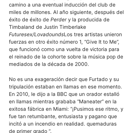
camino a una eventual inducción del club de
miles de millones. Al año siguiente, después del
éxito de éxito de
Perder
y la producida de
Timbaland de Justin Timberlake
Futuresex/Lovadounds
Los tres artistas unieron
fuerzas en otro éxito número 1, “Give It to Me”,
que funcionó como una vuelta de victoria para
el reinado de la cohorte sobre la música pop de
mediados de la década de 2000.
No es una exageración decir que Furtado y su
tripulación estaban en llamas en ese momento.
En 2010, le dijo a la BBC que un orador estalló
en llamas mientras grababa “Maneater” en la
exitosa fábrica en Miami: “¡Pusimos ese ritmo, y
fue tan retumbante, entusiasta y pagano que
incitó a un incendio en realidad. quemaduras
de primer grado “.