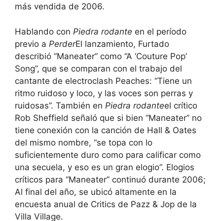
más vendida de 2006.
Hablando con
Piedra rodante
en el período
previo a
Perder
El lanzamiento, Furtado
describió “Maneater” como “A ‘Couture Pop’
Song”, que se comparan con el trabajo del
cantante de electroclash Peaches: “Tiene un
ritmo ruidoso y loco, y las voces son perras y
ruidosas”. También en
Piedra rodante
el crítico
Rob Sheffield señaló que si bien “Maneater” no
tiene conexión con la canción de Hall & Oates
del mismo nombre, “se topa con lo
suficientemente duro como para calificar como
una secuela, y eso es un gran elogio”. Elogios
críticos para “Maneater” continuó durante 2006;
Al final del año, se ubicó altamente en la
encuesta anual de Critics de Pazz & Jop de la
Villa Village.