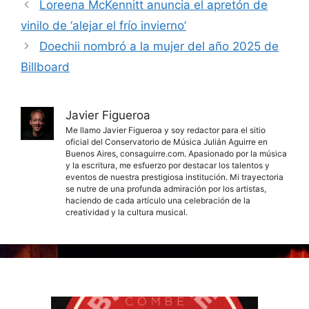
Loreena McKennitt anuncia el apretón de
vinilo de ‘alejar el frío invierno’
Doechii nombró a la mujer del año 2025 de
Billboard
Javier Figueroa
Me llamo Javier Figueroa y soy redactor para el sitio
oficial del Conservatorio de Música Julián Aguirre en
Buenos Aires, consaguirre.com. Apasionado por la música
y la escritura, me esfuerzo por destacar los talentos y
eventos de nuestra prestigiosa institución. Mi trayectoria
se nutre de una profunda admiración por los artistas,
haciendo de cada artículo una celebración de la
creatividad y la cultura musical.