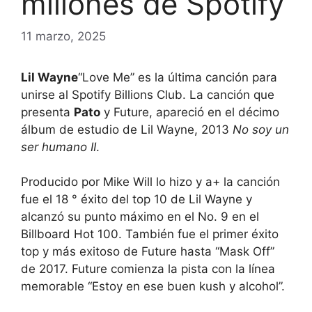
millones de Spotify
11 marzo, 2025
Lil Wayne
“Love Me” es la última canción para
unirse al Spotify Billions Club. La canción que
presenta
Pato
y Future, apareció en el décimo
álbum de estudio de Lil Wayne, 2013
No soy un
ser humano II
.
Producido por Mike Will lo hizo y a+ la canción
fue el 18 ° éxito del top 10 de Lil Wayne y
alcanzó su punto máximo en el No. 9 en el
Billboard Hot 100. También fue el primer éxito
top y más exitoso de Future hasta “Mask Off”
de 2017. Future comienza la pista con la línea
memorable “Estoy en ese buen kush y alcohol”.