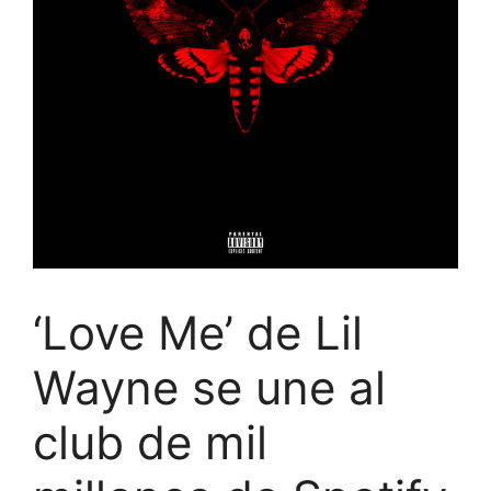
‘Love Me’ de Lil
Wayne se une al
club de mil