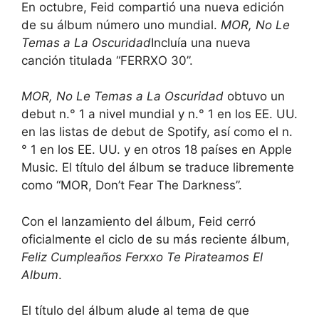
En octubre, Feid compartió una nueva edición
de su álbum número uno mundial.
MOR, No Le
Temas a La Oscuridad
Incluía una nueva
canción titulada “FERRXO 30”.
MOR, No Le Temas a La Oscuridad
obtuvo un
debut n.° 1 a nivel mundial y n.° 1 en los EE. UU.
en las listas de debut de Spotify, así como el n.
° 1 en los EE. UU. y en otros 18 países en Apple
Music. El título del álbum se traduce libremente
como “MOR, Don’t Fear The Darkness”.
Con el lanzamiento del álbum, Feid cerró
oficialmente el ciclo de su más reciente álbum,
Feliz Cumpleaños Ferxxo Te Pirateamos El
Album
.
El título del álbum alude al tema de que