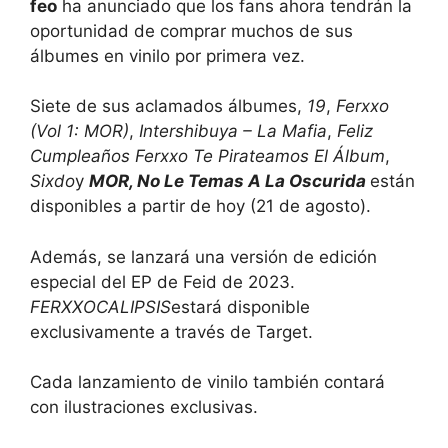
feo
ha anunciado que los fans ahora tendrán la
oportunidad de comprar muchos de sus
álbumes en vinilo por primera vez.
Siete de sus aclamados álbumes,
19
,
Ferxxo
(Vol 1: MOR)
,
Intershibuya – La Mafia
,
Feliz
Cumpleaños Ferxxo Te Pirateamos El Álbum
,
Sixdo
y
MOR, No Le Temas A La Oscurida
están
disponibles a partir de hoy (21 de agosto).
Además, se lanzará una versión de edición
especial del EP de Feid de 2023.
FERXXOCALIPSIS
estará disponible
exclusivamente a través de Target.
Cada lanzamiento de vinilo también contará
con ilustraciones exclusivas.