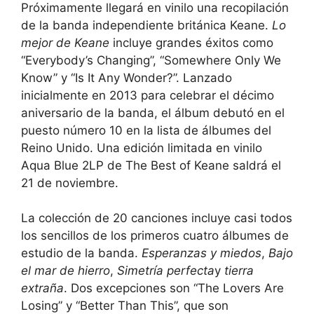
Próximamente llegará en vinilo una recopilación
de la banda independiente británica Keane.
Lo
mejor de Keane
incluye grandes éxitos como
“Everybody’s Changing”, “Somewhere Only We
Know” y “Is It Any Wonder?”. Lanzado
inicialmente en 2013 para celebrar el décimo
aniversario de la banda, el álbum debutó en el
puesto número 10 en la lista de álbumes del
Reino Unido. Una edición limitada en vinilo
Aqua Blue 2LP de The Best of Keane saldrá el
21 de noviembre.
La colección de 20 canciones incluye casi todos
los sencillos de los primeros cuatro álbumes de
estudio de la banda.
Esperanzas y miedos
,
Bajo
el mar de hierro
,
Simetría perfecta
y
tierra
extraña
. Dos excepciones son “The Lovers Are
Losing” y “Better Than This”, que son