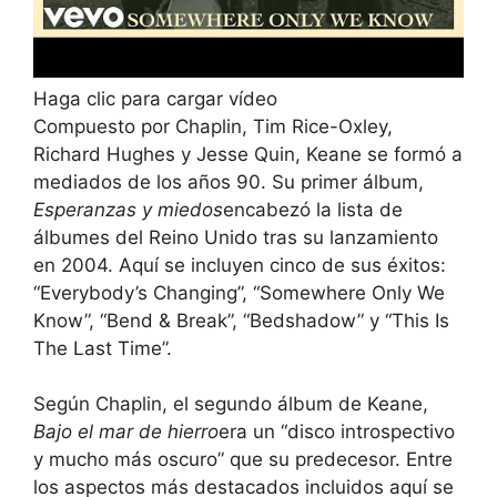
Haga clic para cargar vídeo
Compuesto por Chaplin, Tim Rice-Oxley,
Richard Hughes y Jesse Quin, Keane se formó a
mediados de los años 90. Su primer álbum,
Esperanzas y miedos
encabezó la lista de
álbumes del Reino Unido tras su lanzamiento
en 2004. Aquí se incluyen cinco de sus éxitos:
“Everybody’s Changing”, “Somewhere Only We
Know”, “Bend & Break”, “Bedshadow” y “This Is
The Last Time”.
Según Chaplin, el segundo álbum de Keane,
Bajo el mar de hierro
era un “disco introspectivo
y mucho más oscuro” que su predecesor. Entre
los aspectos más destacados incluidos aquí se