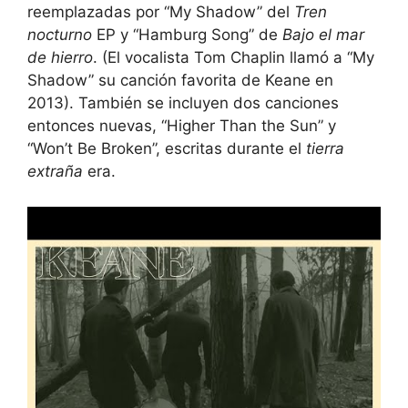
reemplazadas por “My Shadow” del
Tren
nocturno
EP y “Hamburg Song” de
Bajo el mar
de hierro
. (El vocalista Tom Chaplin llamó a “My
Shadow” su canción favorita de Keane en
2013). También se incluyen dos canciones
entonces nuevas, “Higher Than the Sun” y
“Won’t Be Broken”, escritas durante el
tierra
extraña
era.