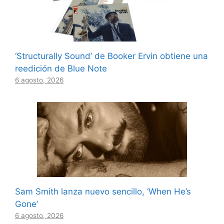
‘Structurally Sound’ de Booker Ervin obtiene una
reedición de Blue Note
6 agosto, 2026
Sam Smith lanza nuevo sencillo, ‘When He’s
Gone’
6 agosto, 2026