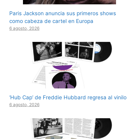
Paris Jackson anuncia sus primeros shows
como cabeza de cartel en Europa
6 agosto, 2026
‘Hub Cap’ de Freddie Hubbard regresa al vinilo
6 agosto, 2026