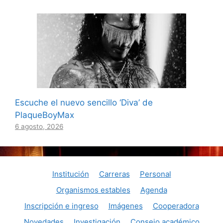
Escuche el nuevo sencillo ‘Diva’ de
PlaqueBoyMax
6 agosto, 2026
Institución
Carreras
Personal
Organismos estables
Agenda
Inscripción e ingreso
Imágenes
Cooperadora
Novedades
Investigación
Consejo académico