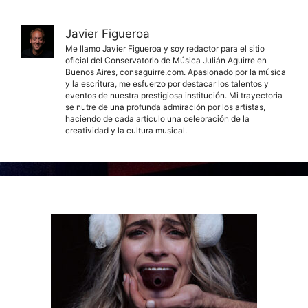
Javier Figueroa
Me llamo Javier Figueroa y soy redactor para el sitio
oficial del Conservatorio de Música Julián Aguirre en
Buenos Aires, consaguirre.com. Apasionado por la música
y la escritura, me esfuerzo por destacar los talentos y
eventos de nuestra prestigiosa institución. Mi trayectoria
se nutre de una profunda admiración por los artistas,
haciendo de cada artículo una celebración de la
creatividad y la cultura musical.