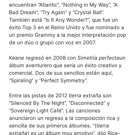
encuentran “Atlantic”, “Nothing in My Way”, “A
Bad Dream”, “Try Again” y “Crystal Ball”.
También está “Is It Any Wonder?”, que fue un
éxito Top 3 en el Reino Unido y fue nominado a
un premio Grammy a la mejor interpretación pop
de un dúo o grupo con voz en 2007.
Keane regresó en 2008 con
Simetría perfecta
un
álbum aventurero que sería un éxito creativo y
comercial. Dos de sus sencillos están aquí,
“Spiraling” y “Perfect Symmetry”.
Entre las pistas de 2012
tierra extraña
son
“Silenced By The Night”, “Disconnected” y
“Sovereign Light Café”. Las canciones
anunciaron un regreso a la composición rica y
sencilla de sus primeros álbumes. “(
tierra
extraña
) es un álbum muy emotivo”, dijo Rice-