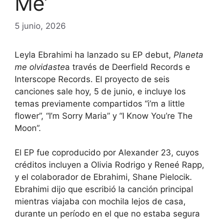
Me’
5 junio, 2026
Leyla Ebrahimi ha lanzado su EP debut,
Planeta
me olvidaste
a través de Deerfield Records e
Interscope Records. El proyecto de seis
canciones sale hoy, 5 de junio, e incluye los
temas previamente compartidos “i’m a little
flower”, “I’m Sorry Maria” y “I Know You’re The
Moon”.
El EP fue coproducido por Alexander 23, cuyos
créditos incluyen a Olivia Rodrigo y Reneé Rapp,
y el colaborador de Ebrahimi, Shane Pielocik.
Ebrahimi dijo que escribió la canción principal
mientras viajaba con mochila lejos de casa,
durante un período en el que no estaba segura