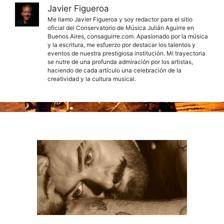
Javier Figueroa
Me llamo Javier Figueroa y soy redactor para el sitio
oficial del Conservatorio de Música Julián Aguirre en
Buenos Aires, consaguirre.com. Apasionado por la música
y la escritura, me esfuerzo por destacar los talentos y
eventos de nuestra prestigiosa institución. Mi trayectoria
se nutre de una profunda admiración por los artistas,
haciendo de cada artículo una celebración de la
creatividad y la cultura musical.