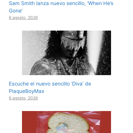
Sam Smith lanza nuevo sencillo, ‘When He’s
Gone’
6 agosto, 2026
Escuche el nuevo sencillo ‘Diva’ de
PlaqueBoyMax
6 agosto, 2026