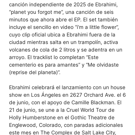
canción independiente de 2025 de Ebrahimi,
“planet you forgot me”, una canción de seis
minutos que ahora abre el EP. El set también
incluye el sencillo en video “i’m a little flower”,
cuyo clip oficial ubica a Ebrahimi fuera de la
ciudad mientras salta en un trampolín, activa
volcanes de cola de 2 litros y se adentra en un
arroyo. El tracklist lo completan “Este
cementerio es para amantes” y “Me olvidaste
(reprise del planeta)”.
Ebrahimi celebrará el lanzamiento con un house
show en Los Ángeles en 2627 Orchard Ave. el 6
de junio, con el apoyo de Camille Blackman. El
21 de junio, se une a la Cruel World Tour de
Holly Humberstone en el Gothic Theatre de
Englewood, Colorado, con paradas adicionales
este mes en The Complex de Salt Lake City,