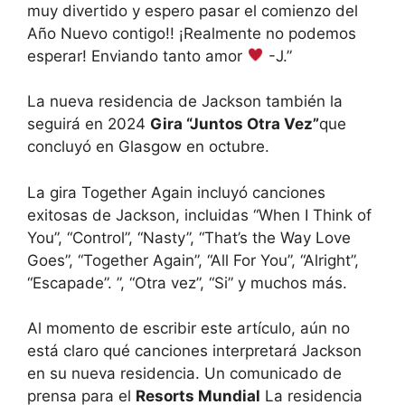
muy divertido y espero pasar el comienzo del
Año Nuevo contigo!! ¡Realmente no podemos
esperar! Enviando tanto amor
-J.”
La nueva residencia de Jackson también la
seguirá en 2024
Gira “Juntos Otra Vez”
que
concluyó en Glasgow en octubre.
La gira Together Again incluyó canciones
exitosas de Jackson, incluidas “When I Think of
You”, “Control”, “Nasty”, “That’s the Way Love
Goes”, “Together Again”, “All For You”, “Alright”,
“Escapade”. ”, “Otra vez”, “Si” y muchos más.
Al momento de escribir este artículo, aún no
está claro qué canciones interpretará Jackson
en su nueva residencia. Un comunicado de
prensa para el
Resorts Mundial
La residencia