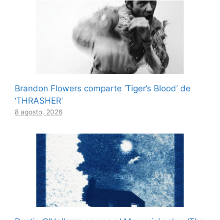
Brandon Flowers comparte ‘Tiger’s Blood’ de
‘THRASHER’
8 agosto, 2026