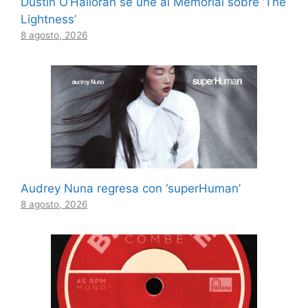
Dustin O’Halloran se une al Memorial sobre ‘The
Lightness’
8 agosto, 2026
Audrey Nuna regresa con ‘superHuman’
8 agosto, 2026