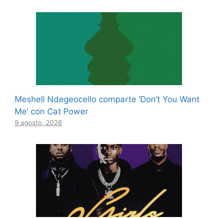
Meshell Ndegeocello comparte ‘Don’t You Want
Me’ con Cat Power
9 agosto, 2026