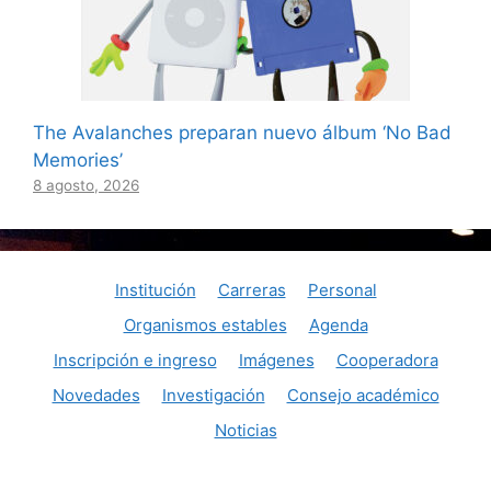
The Avalanches preparan nuevo álbum ‘No Bad
Memories’
8 agosto, 2026
Institución
Carreras
Personal
Organismos estables
Agenda
Inscripción e ingreso
Imágenes
Cooperadora
Novedades
Investigación
Consejo académico
Noticias
© Consaguirre@aol.com