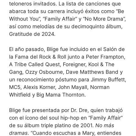
teloneros invitados. La lista de canciones que
abarca toda su carrera incluyó éxitos como “Be
Without You”, “Family Affair” y “No More Drama”,
así como melodías de su decimoquinto álbum,
Gratitude de 2024.
El año pasado, Blige fue incluido en el Salón de
la Fama del Rock & Roll junto a Peter Frampton,
A Tribe Called Quest, Foreigner, Kool & The
Gang, Ozzy Osbourne, Dave Matthews Band y
un reconocimiento póstumo para Jimmy Buffett,
MC5, Alexis Korner, John Mayall, Norman
Whitfield y Big Mama Thornton.
Blige fue presentada por Dr. Dre, quien trabajó
con el ícono del soul hip-hop en “Family Affair”
de su álbum triple platino de 2001.
No más
dramas
. “Cuando escuchas a Mary, entiendes